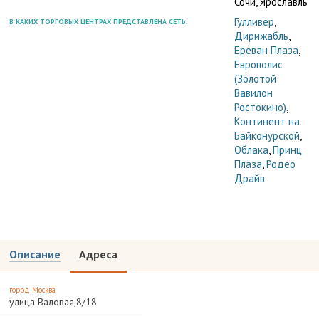
Сочи, Ярославль
Гулливер
,
В КАКИХ ТОРГОВЫХ ЦЕНТРАХ ПРЕДСТАВЛЕНА СЕТЬ:
Дирижабль
,
Ереван Плаза
,
Европолис
(Золотой
Вавилон
Ростокино)
,
Континент на
Байконурской
,
Облака
,
Принц
Плаза
,
Родео
Драйв
Описание
Адреса
город Москва
улица Валовая,8/18