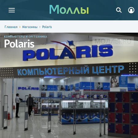
Главная
Магазины
Polaris
КОМПЬЮТЕРЫ И ОРГТЕХНИКА
Polaris