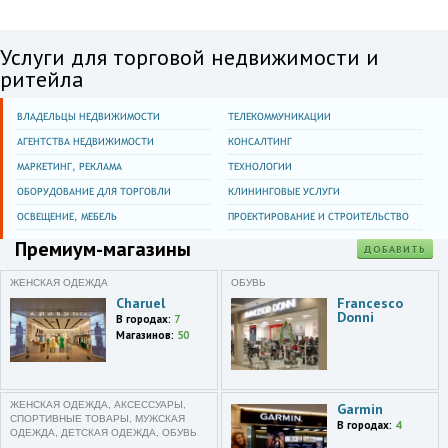
Услуги для торговой недвижимости и
ритейла
ВЛАДЕЛЬЦЫ НЕДВИЖИМОСТИ
ТЕЛЕКОММУНИКАЦИИ
АГЕНТСТВА НЕДВИЖИМОСТИ
КОНСАЛТИНГ
МАРКЕТИНГ, РЕКЛАМА
ТЕХНОЛОГИИ
ОБОРУДОВАНИЕ ДЛЯ ТОРГОВЛИ
КЛИНИНГОВЫЕ УСЛУГИ
ОСВЕЩЕНИЕ, МЕБЕЛЬ
ПРОЕКТИРОВАНИЕ И СТРОИТЕЛЬСТВО
Премиум-магазины
ДОБАВИТЬ
ЖЕНСКАЯ ОДЕЖДА
ОБУВЬ
Charuel
Francesco
Donni
В городах:
7
Магазинов:
50
ЖЕНСКАЯ ОДЕЖДА, АКСЕССУАРЫ,
Garmin
СПОРТИВНЫЕ ТОВАРЫ, МУЖСКАЯ
В городах:
4
ОДЕЖДА, ДЕТСКАЯ ОДЕЖДА, ОБУВЬ