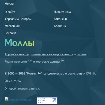
Моллы
О сайте
Пишите нам
Торговым центрам
Вакансии
Магазинам
About us
Реклама
Торговые центры
,
коммерческая недвижимость
и
ритейл
.
1060
966
Розничные сети
и
торговые центры
© 2005 — 2026 "Моллы.Ру"
, свидетельство о регистрации СМИ №
ФС77-25857.
О персональных данных
.