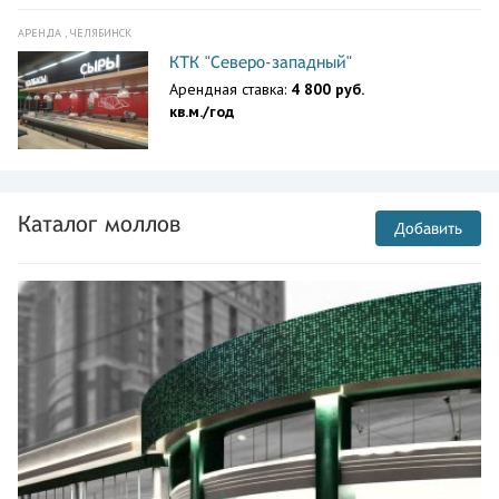
АРЕНДА , ЧЕЛЯБИНСК
КТК "Северо-западный"
Арендная ставка:
4 800 руб.
кв.м./год
Каталог моллов
Добавить