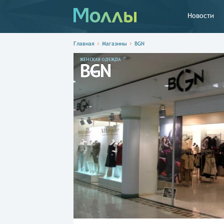
Новости
Главная
Магазины
BGN
ЖЕНСКАЯ ОДЕЖДА
BGN