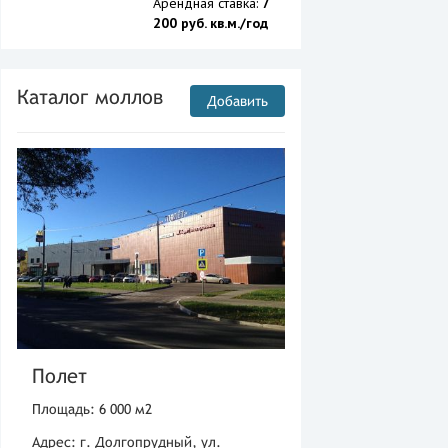
Арендная ставка:
7
200 руб. кв.м./год
Каталог моллов
Добавить
Полет
Площадь: 6 000 м2
Адрес: г. Долгопрудный, ул.