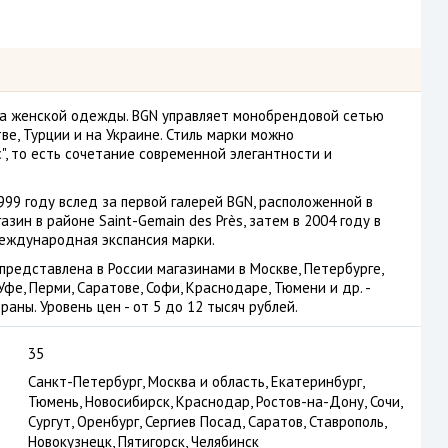
ка женской одежды. BGN управляет монобрендовой сетью
ве, Турции и на Украине. Стиль марки можно
", то есть сочетание современной элегантности и
999 году вслед за первой галерей BGN, расположенной в
зин в районе Saint-Gemain des Près, затем в 2004 году в
 международная экспансия марки.
представлена в России магазинами в Москве, Петербурге,
Уфе, Перми, Саратове, Софи, Краснодаре, Тюмени и др. -
раны. Уровень цен - от 5 до 12 тысяч рублей.
35
Санкт-Петербург, Москва и область, Екатеринбург,
Тюмень, Новосибирск, Краснодар, Ростов-на-Дону, Сочи,
Сургут, Оренбург, Сергиев Посад, Саратов, Ставрополь,
Новокузнецк, Пятигорск, Челябинск