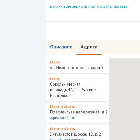
В КАКИХ ТОРГОВЫХ ЦЕНТРАХ ПРЕДСТАВЛЕНА СЕТЬ:
Описание
Адреса
Москва
ул. Нижегородская,2,корп.1
Москва
Сокольническая
площадь,4А,ТЦ Русское
Раздолье
Москва и область
Пресненская набережная, д.2
Афимолл Сити
Москва и область
Энтузиастов шоссе, 12, к. 2
ГОРОД Лефортово