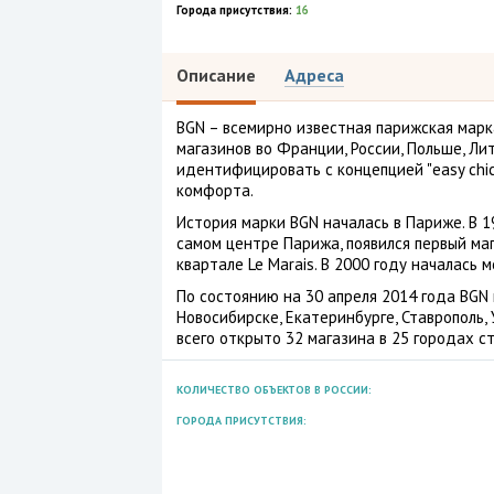
Города присутствия:
16
Описание
Адреса
BGN – всемирно известная парижская мар
магазинов во Франции, России, Польше, Лит
идентифицировать с концепцией "easy chic
комфорта.
История марки BGN началась в Париже. В 1
самом центре Парижа, появился первый мага
квартале Le Marais. В 2000 году началась
По состоянию на 30 апреля 2014 года BGN 
Новосибирске, Екатеринбурге, Ставрополь, 
всего открыто 32 магазина в 25 городах ст
КОЛИЧЕСТВО ОБЪЕКТОВ В РОССИИ:
ГОРОДА ПРИСУТСТВИЯ: