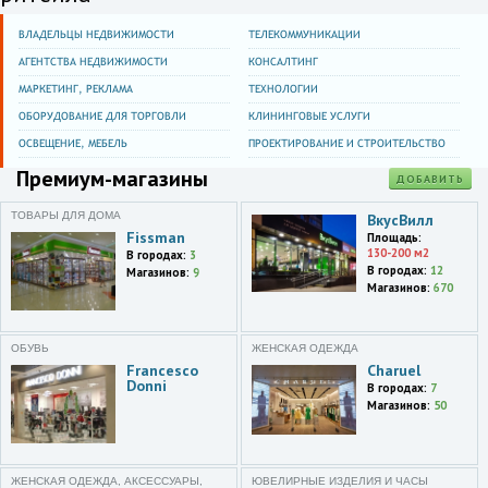
ВЛАДЕЛЬЦЫ НЕДВИЖИМОСТИ
ТЕЛЕКОММУНИКАЦИИ
АГЕНТСТВА НЕДВИЖИМОСТИ
КОНСАЛТИНГ
МАРКЕТИНГ, РЕКЛАМА
ТЕХНОЛОГИИ
ОБОРУДОВАНИЕ ДЛЯ ТОРГОВЛИ
КЛИНИНГОВЫЕ УСЛУГИ
ОСВЕЩЕНИЕ, МЕБЕЛЬ
ПРОЕКТИРОВАНИЕ И СТРОИТЕЛЬСТВО
Премиум-магазины
ДОБАВИТЬ
ТОВАРЫ ДЛЯ ДОМА
ВкусВилл
Fissman
Площадь:
130-200 м2
В городах:
3
В городах:
12
Магазинов:
9
Магазинов:
670
ОБУВЬ
ЖЕНСКАЯ ОДЕЖДА
Francesco
Charuel
Donni
В городах:
7
Магазинов:
50
ЖЕНСКАЯ ОДЕЖДА, АКСЕССУАРЫ,
ЮВЕЛИРНЫЕ ИЗДЕЛИЯ И ЧАСЫ