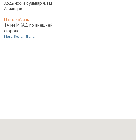
Ходынский бульвар,4,ТЦ
Авиапарк
Москва и область
14 км МКАД по внешней
стороне
Мега Белая Дача