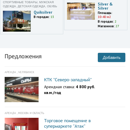
СПОРТИВНЫЕ ТОВАРЫ, МУЖСКАЯ
Silver &
ОДЕЖДА, ДЕТСКАЯ ОДЕЖДА, ОБУВЬ
Silver
Quiksilver
Площадь:
В городах:
13
10-40 м2
В городах:
2
Магазинов:
27
Предложения
Добавить
АРЕНДА , ЧЕЛЯБИНСК
КТК "Северо-западный"
Арендная ставка:
4 800 руб.
кв.м./год
АРЕНДА , МОСКВА И ОБЛАСТЬ
Торговое помещение в
супермаркете "Атак"