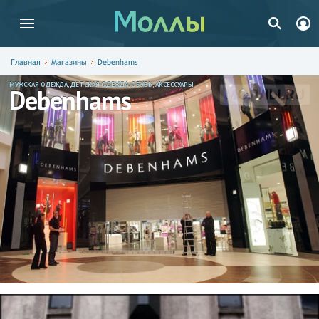
Главная
Магазины
Debenhams
МУЖСКАЯ ОДЕЖДА, ДЕТСКАЯ ОДЕЖДА, ОБУВЬ, АКСЕССУАРЫ
Debenhams