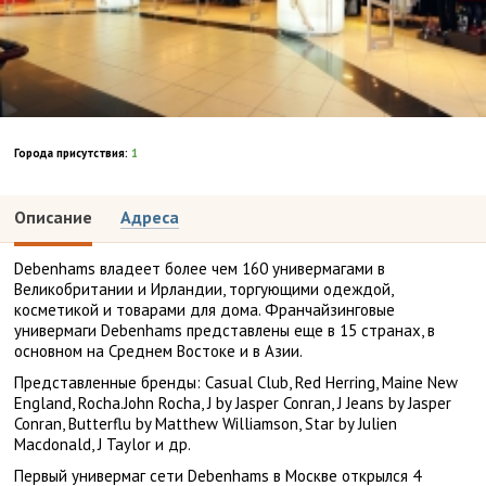
Города присутствия:
1
Описание
Адреса
Debenhams владеет более чем 160 универмагами в
Великобритании и Ирландии, торгующими одеждой,
косметикой и товарами для дома. Франчайзинговые
универмаги Debenhams представлены еще в 15 странах, в
основном на Среднем Востоке и в Азии.
Представленные бренды: Casual Club, Red Herring, Maine New
England, Rocha.John Rocha, J by Jasper Conran, J Jeans by Jasper
Conran, Butterflu by Matthew Williamson, Star by Julien
Macdonald, J Taylor и др.
Первый универмаг сети Debenhams в Москве открылся 4