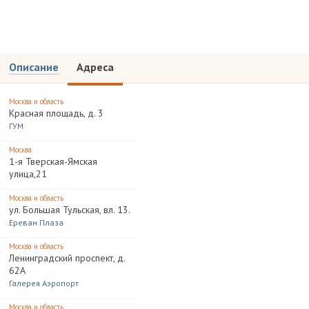
Описание
Адреса
Москва и область
Красная площадь, д. 3
ГУМ
Москва
1-я Тверская-Ямская
улица,21
Москва и область
ул. Большая Тульская, вл. 13.
Ереван Плаза
Москва и область
Ленинградский проспект, д.
62А
Галерея Аэропорт
Москва и область