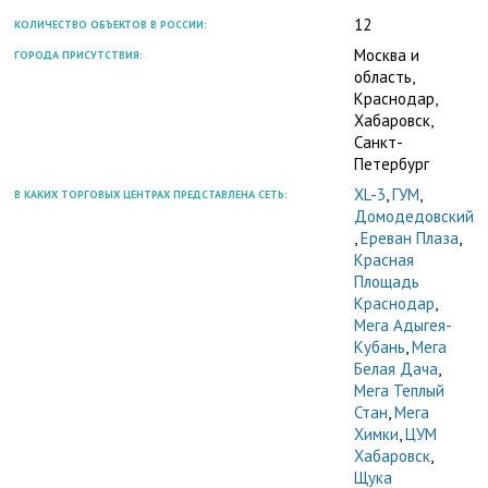
12
КОЛИЧЕСТВО ОБЪЕКТОВ В РОССИИ:
Москва и
ГОРОДА ПРИСУТСТВИЯ:
область,
Краснодар,
Хабаровск,
Санкт-
Петербург
XL-3
,
ГУМ
,
В КАКИХ ТОРГОВЫХ ЦЕНТРАХ ПРЕДСТАВЛЕНА СЕТЬ:
Домодедовский
,
Ереван Плаза
,
Красная
Площадь
Краснодар
,
Мега Адыгея-
Кубань
,
Мега
Белая Дача
,
Мега Теплый
Стан
,
Мега
Химки
,
ЦУМ
Хабаровск
,
Щука