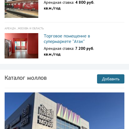
Арендная ставка:
4 800 руб.
кв.м./год
АРЕНДА , МОСКВА И ОБЛАСТЬ
Торговое помещение в
супермаркете "Атак"
Арендная ставка:
7 200 руб.
кв.м./год
Каталог моллов
Добавить