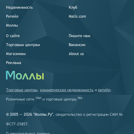
Недвижимость
Клуб
Ритейл
Malls.com
Моллы
О сайте
Пишите нам
Торговым центрам
Вакансии
Магазинам
About us
Реклама
Торговые центры
,
коммерческая недвижимость
и
ритейл
.
1060
966
Розничные сети
и
торговые центры
© 2005 — 2026 "Моллы.Ру"
, свидетельство о регистрации СМИ №
ФС77-25857.
О персональных данных
.