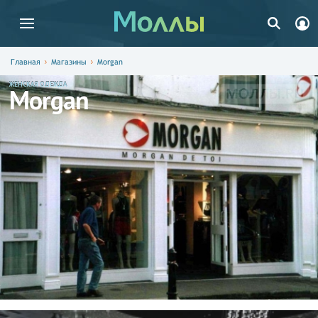
Главная
Магазины
Morgan
ЖЕНСКАЯ ОДЕЖДА
Morgan