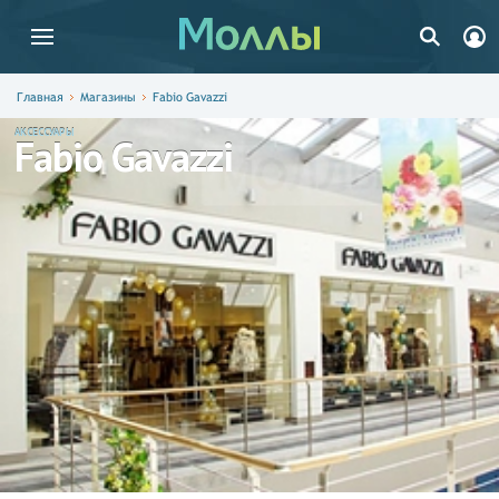
Главная
Магазины
Fabio Gavazzi
АКСЕССУАРЫ
Fabio Gavazzi