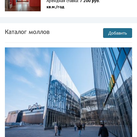
Арендная ставка:
7 200 руб.
кв.м./год
Каталог моллов
Добавить