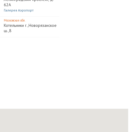
62А
Галерея Аэропорт
Московская обл.
Котельники г.,Новорязанское
ш.,8