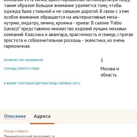
таким образом большое внимание уделяется тому, чтобы
одежда была стильной и не слишком дорогой. В связи с этим
особое внимание обращается на альтернативные меха -
нутрию, ондатру, овчину, кролика - орилаг. В салоне "Fabio
Gavazzi" представлено множество изделий лучших меховых
компаний. Классика и авангард, практичность и гламур, строгая
простота и соблазнительная роскошь - эклектика, но очень
гармоничная.
1
КОЛИЧЕСТВО МАГАЗИНОВ:
Москва и
ГОРОДА ПРИСУТСТВИЯ:
область
В КАКИХ ТОРГОВЫХ ЦЕНТРАХ ПРЕДСТАВЛЕНА СЕТЬ:
Описание
Адреса
Москва и область
Ленинградский проспект, д.