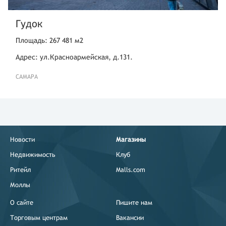
Гудок
Площадь: 267 481 м2
Адрес: ул.Красноармейская, д.131.
САМАРА
Новости
Магазины
Недвижимость
Клуб
Ритейл
Malls.com
Моллы
О сайте
Пишите нам
Торговым центрам
Вакансии