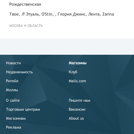
Рождественская
Твое, Л' Этуаль, O'Stin, , Глория Джинс, Лента, Zarina
МОСКВА И ОБЛАСТЬ
Новости
Магазины
Недвижимость
Клуб
Ритейл
Malls.com
Моллы
О сайте
Пишите нам
Торговым центрам
Вакансии
Магазинам
About us
Реклама