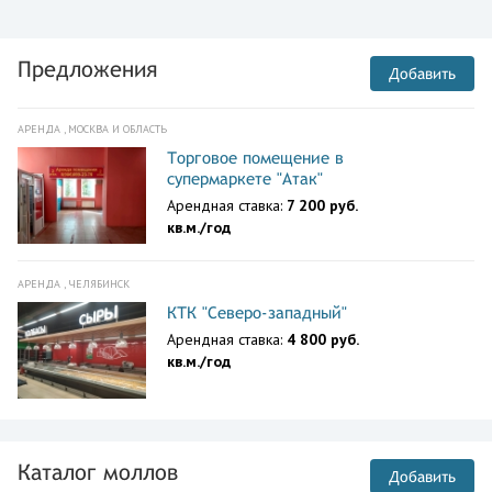
Предложения
Добавить
АРЕНДА , МОСКВА И ОБЛАСТЬ
Торговое помещение в
супермаркете "Атак"
Арендная ставка:
7 200 руб.
кв.м./год
АРЕНДА , ЧЕЛЯБИНСК
КТК "Северо-западный"
Арендная ставка:
4 800 руб.
кв.м./год
Каталог моллов
Добавить