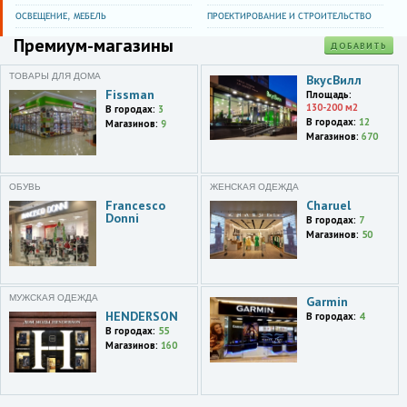
ОСВЕЩЕНИЕ, МЕБЕЛЬ
ПРОЕКТИРОВАНИЕ И СТРОИТЕЛЬСТВО
Премиум-магазины
ДОБАВИТЬ
ТОВАРЫ ДЛЯ ДОМА
ВкусВилл
Fissman
Площадь:
130-200 м2
В городах:
3
В городах:
12
Магазинов:
9
Магазинов:
670
ОБУВЬ
ЖЕНСКАЯ ОДЕЖДА
Francesco
Charuel
Donni
В городах:
7
Магазинов:
50
МУЖСКАЯ ОДЕЖДА
Garmin
HENDERSON
В городах:
4
В городах:
55
Магазинов:
160