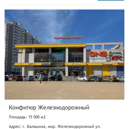
Конфитюр Железнодорожный
Площадь: 15 500 м2
Адрес: г. Балашиха, мкр. Железнодорожный ул.