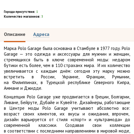
Города присутствия:
1
Количество магазинов:
3
Описание
Адреса
Марка Polo Garage была основана в Стамбуле в 1977 году. Polo
Garage — это одежда и аксессуары для мужчин и женщин,
стремящихся быть в ключе современной моды: недаром
бутики есть более, чем в 110 страханх мира. И их количество
увеличивается с каждым днём: сегодня эту марку можно
встретить в России, Украине, Франции, Румынии,
на Филиппинах, в Турецкой республике Северного Кипра,
Аммане и Джидде.
Концепция Polo Garage уже продвигается в Греции, Болгарии,
Ливане, Бейруте, Дубайе и Кувейте. Дизайнеры, работающие
в Центре моды Polo Garage учитывают абсолютно все:
возраст своих клиентов, их вкусы и ожидания, впрочем,
дизайн варьируется от стиля «спорт» и «ультрамода» до
современной классики. Создавая свои коллекции
в соответствии с последними направлениями в мировой моде,