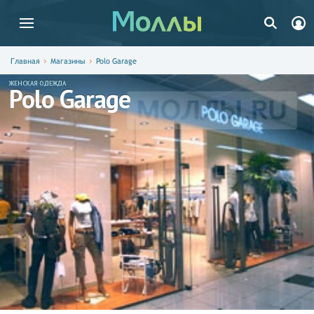
Главная
Магазины
Polo Garage
ЖЕНСКАЯ ОДЕЖДА
Polo Garage