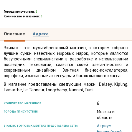
Города присутствия:
1
Количество магазинов:
6
Описание
Адреса
Экипаж - это мультибрендовый магазин, в котором собраны
лучшие сумки известных мировых марок, которые являются
безупречными специалистами в разработке и использовании
последних технологий, славятся своей элегантностью и
современным дизайном. Элитная бизнес-кожгалатерея,
портфели, изысканные аксессуары и багаж высокого класса.
В магазине представлены следующие марки: Delsеy, Kipling,
Lamarthe, Le Tanneur, Longchamp, Nannini, Tumi.
6
КОЛИЧЕСТВО МАГАЗИНОВ:
Москва и
ГОРОДА ПРИСУТСТВИЯ:
область
Атриум
,
В КАКИХ ТОРГОВЫХ ЦЕНТРАХ ПРЕДСТАВЛЕНА СЕТЬ:
Европейский
,