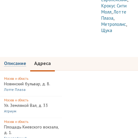
Крокус Сити
Молл
,
Лотте
Плаза
,
Метрополис
,
Щука
Описание
Адреса
Москва и область
Новинский бульвар, д. 8.
Лотте Плаза
Москва и область
Ул. Земляной Вал, д. 33
Атриум
Москва и область
Площадь Киевского вокзала,
д. 1.