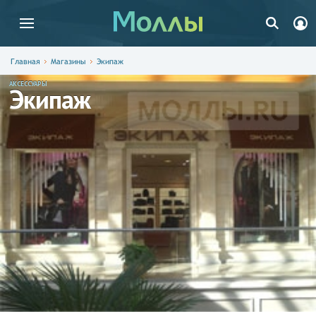
Главная
Магазины
Экипаж
АКСЕССУАРЫ
Экипаж