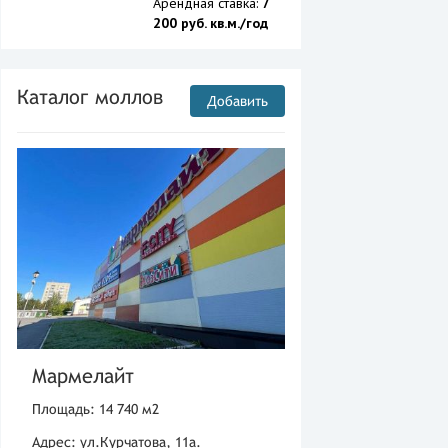
Арендная ставка:
7
200 руб. кв.м./год
Каталог моллов
Добавить
Мармелайт
Площадь: 14 740 м2
Адрес: ул.Курчатова, 11а.