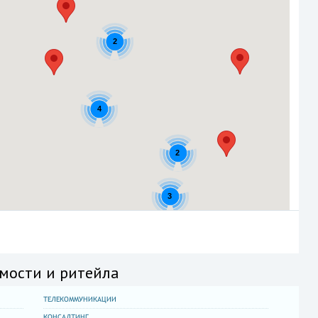
2
2
4
2
3
мости и ритейла
ТЕЛЕКОММУНИКАЦИИ
КОНСАЛТИНГ