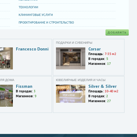
ТЕХНОЛОГИИ
КЛИНИНГОВЫЕ УСЛУГИ
ПРОЕКТИРОВАНИЕ И СТРОИТЕЛЬСТВО
ДОБАВИТЬ
ПОДАРКИ И СУВЕНИРЫ
Francesco Donni
Corsar
Площадь:
7-35 м2
В городах:
5
Магазинов:
17
ЛЯ ДОМА
ЮВЕЛИРНЫЕ ИЗДЕЛИЯ И ЧАСЫ
Fissman
Silver & Silver
В городах:
3
Площадь:
10-40 м2
Магазинов:
9
В городах:
2
Магазинов:
27