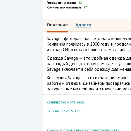
Города присутствия:
12
Количество магазинов:
37
Описание
Адреса
Savage - федеральная сеть магазинов муж
Компания появилась в 2000 году, и продол
и стран СНГ открыто более ста магазинов, 
Одежда Savage — это удобная одежда для
на каждый день, которая помогает чувство
Savage включает в себя одежду для женщи
Коллекция Savage — это отражение миров
работы и отдыха. Дизайнеры постарались 
натуральные материалы и этнические мот
КОЛИЧЕСТВО МАГАЗИНОВ:
ГОРОДА ПРИСУТСТВИЯ:
В КАКИХ ТОРГОВЫХ ЦЕНТРАХ ПРЕДСТАВЛЕНА СЕТЬ: