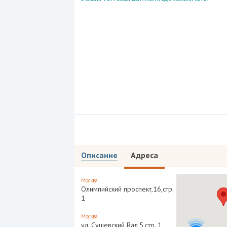
Описание
Адреса
Москва
Олимпийский проспект,16,стр.
1
Москва
ул. Сущевский Вал,5,стр. 1