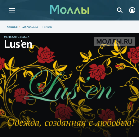
Главная
Магазины
Lus'en
ЖЕНСКАЯ ОДЕЖДА
Lus'en