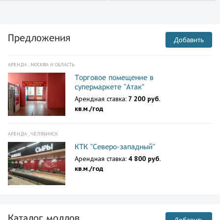
Предложения
Добавить
АРЕНДА , МОСКВА И ОБЛАСТЬ
Торговое помещение в
супермаркете "Атак"
Арендная ставка:
7 200 руб.
кв.м./год
АРЕНДА , ЧЕЛЯБИНСК
КТК "Северо-западный"
Арендная ставка:
4 800 руб.
кв.м./год
Каталог моллов