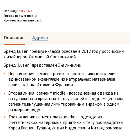
Площадь:
10-20 м2
Города присутствия:
2
Количество магазинов:
1
Описание
Адреса
Бренд Lus'en премиум-класса основан в 2012 году российским
дизайнером Людмилой Сметанкиной.
Бренд "Lus'en" представлен 3-я линиями:
Первая линия: сегмент premium - эксклюзивные изделия в
единственном экземпляре из натуральных материалов
производства Италии и Франции
Вторая линия: сегмент middle - повседневная одежда из
натуральных и приятных к телу тканей в среднем ценовом
сегменте,выпущенная лимитированным тиражом в одном
размерном ряду.
Третья линия: сегмент mass-market - одежда из
синтетических материалов, приятных к телу производства
Кореи,Японии, Турции, Индии,Индонезии и Китая,возможна