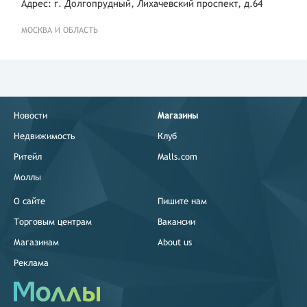
Адрес: г. Долгопрудный, Лихачевский проспект, д.64
МОСКВА И ОБЛАСТЬ
Новости
Магазины
Недвижимость
Клуб
Ритейл
Malls.com
Моллы
О сайте
Пишите нам
Торговым центрам
Вакансии
Магазинам
About us
Реклама