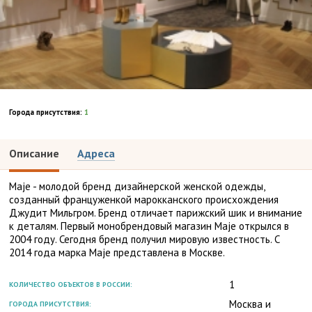
Города присутствия:
1
Описание
Адреса
Maje - молодой бренд дизайнерской женской одежды,
созданный француженкой марокканского происхождения
Джудит Мильгром. Бренд отличает парижский шик и внимание
к деталям. Первый монобрендовый магазин Maje открылся в
2004 году. Сегодня бренд получил мировую известность. С
2014 года марка Maje представлена в Москве.
1
КОЛИЧЕСТВО ОБЪЕКТОВ В РОССИИ:
Москва и
ГОРОДА ПРИСУТСТВИЯ: