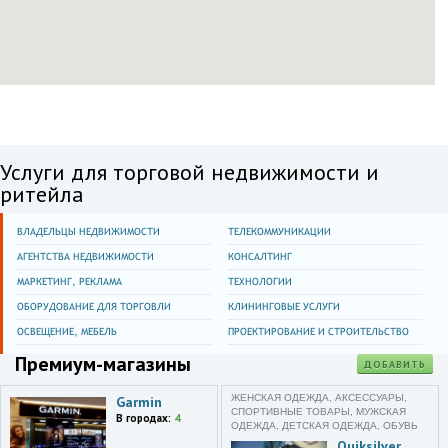
Услуги для торговой недвижимости и
ритейла
ВЛАДЕЛЬЦЫ НЕДВИЖИМОСТИ
ТЕЛЕКОММУНИКАЦИИ
АГЕНТСТВА НЕДВИЖИМОСТИ
КОНСАЛТИНГ
МАРКЕТИНГ, РЕКЛАМА
ТЕХНОЛОГИИ
ОБОРУДОВАНИЕ ДЛЯ ТОРГОВЛИ
КЛИНИНГОВЫЕ УСЛУГИ
ОСВЕЩЕНИЕ, МЕБЕЛЬ
ПРОЕКТИРОВАНИЕ И СТРОИТЕЛЬСТВО
Премиум-магазины
ДОБАВИТЬ
ЖЕНСКАЯ ОДЕЖДА, АКСЕССУАРЫ,
Garmin
СПОРТИВНЫЕ ТОВАРЫ, МУЖСКАЯ
В городах:
4
ОДЕЖДА, ДЕТСКАЯ ОДЕЖДА, ОБУВЬ
Quiksilver