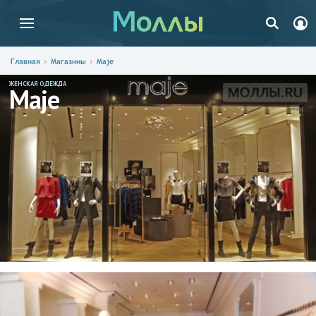
Главная
Магазины
Maje
ЖЕНСКАЯ ОДЕЖДА
Maje