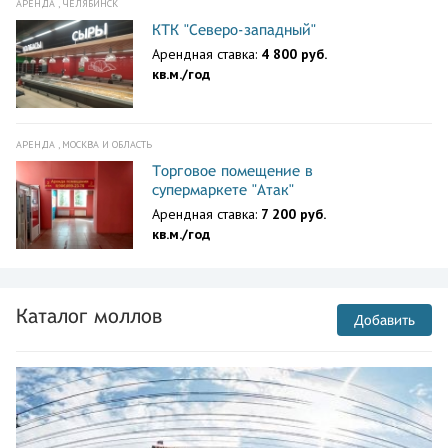
АРЕНДА , ЧЕЛЯБИНСК
КТК "Северо-западный"
Арендная ставка:
4 800 руб.
кв.м./год
АРЕНДА , МОСКВА И ОБЛАСТЬ
Торговое помещение в
супермаркете "Атак"
Арендная ставка:
7 200 руб.
кв.м./год
Каталог моллов
Добавить