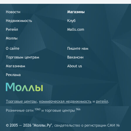
Новости
Магазины
Недвижимость
Клуб
Ритейл
Malls.com
Моллы
О сайте
Пишите нам
Торговым центрам
Вакансии
Магазинам
About us
Реклама
Торговые центры
,
коммерческая недвижимость
и
ритейл
.
1060
966
Розничные сети
и
торговые центры
© 2005 — 2026 "Моллы.Ру"
, свидетельство о регистрации СМИ №