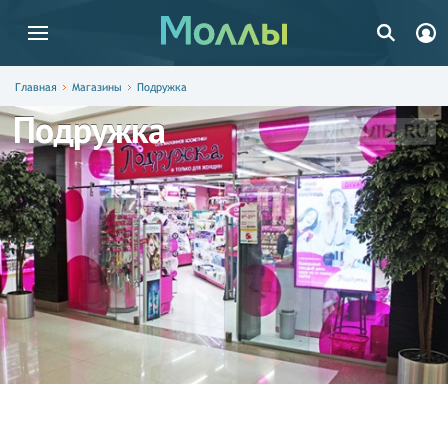
Главная
Магазины
Подружка
Подружка