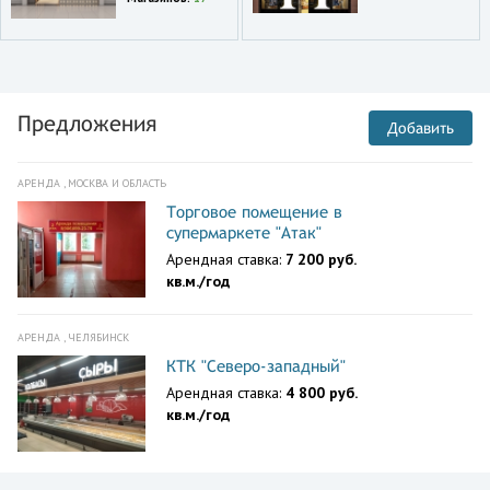
Предложения
Добавить
АРЕНДА , МОСКВА И ОБЛАСТЬ
Торговое помещение в
супермаркете "Атак"
Арендная ставка:
7 200 руб.
кв.м./год
АРЕНДА , ЧЕЛЯБИНСК
КТК "Северо-западный"
Арендная ставка:
4 800 руб.
кв.м./год