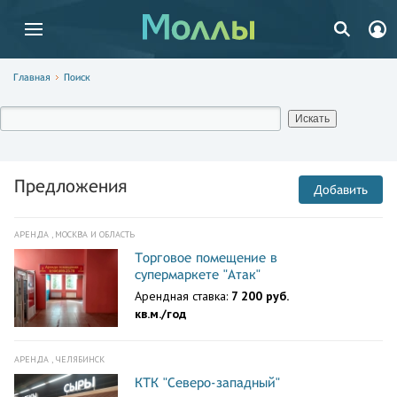
Главная
Поиск
Предложения
Добавить
АРЕНДА , МОСКВА И ОБЛАСТЬ
Торговое помещение в
супермаркете "Атак"
Арендная ставка:
7 200 руб.
кв.м./год
АРЕНДА , ЧЕЛЯБИНСК
КТК "Северо-западный"