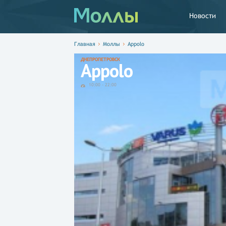
Новости
Главная
Моллы
Appolo
ДНЕПРОПЕТРОВСК
Appolo
10:00
-
22:00