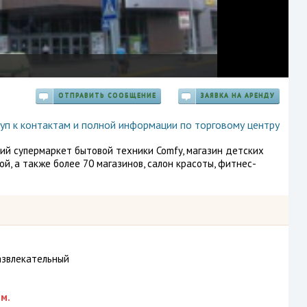
ОТПРАВИТЬ СООБЩЕНИЕ
ЗАЯВКА НА АРЕНДУ
уп к контактам и полной информации по торговому центру
ий супермаркет бытовой техники Comfy, магазин детских
й, а также более 70 магазинов, салон красоты, фитнес-
азвлекательный
м.