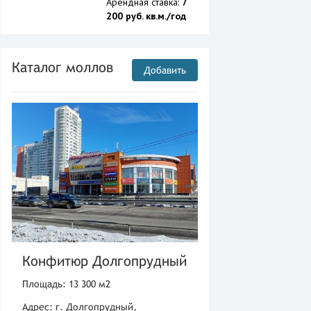
Арендная ставка:
7
200 руб. кв.м./год
Каталог моллов
Добавить
Конфитюр Долгопрудный
Площадь: 13 300 м2
Адрес: г. Долгопрудный,