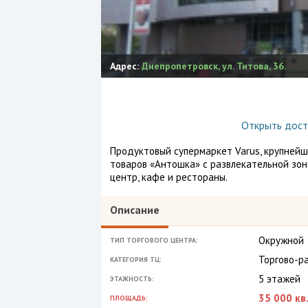
Адрес:
Днепропетровск
,
ул. Титова, 36.
Открыть дост
Продуктовый супермаркет Varus, крупнейш
товаров «Антошка» с развлекательной зоно
центр, кафе и рестораны.
Описание
Окружной
ТИП ТОРГОВОГО ЦЕНТРА:
Торгово-р
КАТЕГОРИЯ ТЦ:
5 этажей
ЭТАЖНОСТЬ:
35 000 кв.
ПЛОЩАДЬ: