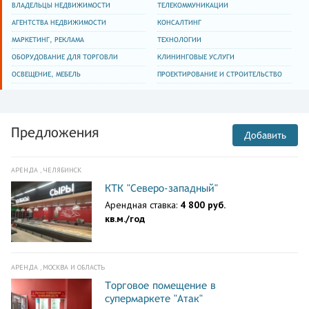
ВЛАДЕЛЬЦЫ НЕДВИЖИМОСТИ
ТЕЛЕКОММУНИКАЦИИ
АГЕНТСТВА НЕДВИЖИМОСТИ
КОНСАЛТИНГ
МАРКЕТИНГ, РЕКЛАМА
ТЕХНОЛОГИИ
ОБОРУДОВАНИЕ ДЛЯ ТОРГОВЛИ
КЛИНИНГОВЫЕ УСЛУГИ
ОСВЕЩЕНИЕ, МЕБЕЛЬ
ПРОЕКТИРОВАНИЕ И СТРОИТЕЛЬСТВО
Предложения
Добавить
АРЕНДА , ЧЕЛЯБИНСК
КТК "Северо-западный"
Арендная ставка:
4 800 руб.
кв.м./год
АРЕНДА , МОСКВА И ОБЛАСТЬ
Торговое помещение в
супермаркете "Атак"