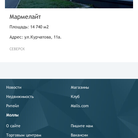
Мармелайт
Площадь: 14 740 м2
Адрес: ул.Курчатова, 11а.
СЕВЕРСК
Новости
Магазины
Недвижимость
Клуб
Ритейл
Malls.com
Моллы
О сайте
Пишите нам
Торговым центрам
Вакансии