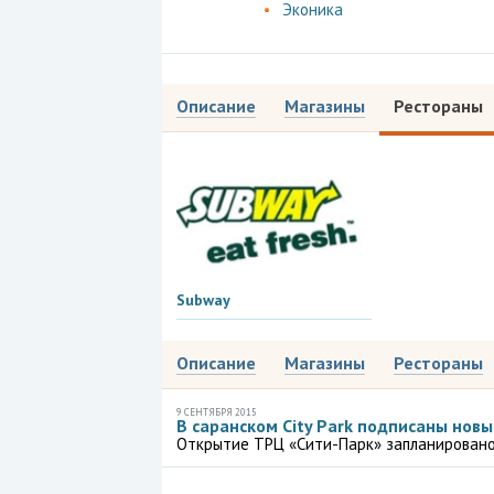
Эконика
Описание
Магазины
Рестораны
Subway
Описание
Магазины
Рестораны
9 СЕНТЯБРЯ 2015
В саранском City Park подписаны нов
Открытие ТРЦ «Сити-Парк» запланировано 