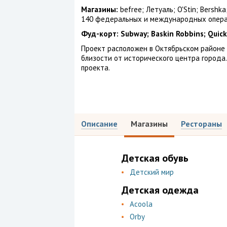
Магазины:
befree; Летуаль; O'Stin; Bershka
140 федеральных и международных опера
Фуд-корт: Subway; Baskin Robbins; Quick
Проект расположен в Октябрьском районе г.
близости от исторического центра города
проекта.
Описание
Магазины
Рестораны
Детская обувь
Детский мир
Детская одежда
Acoola
Orby