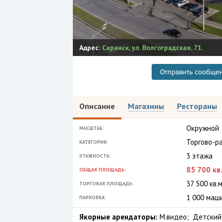
Адрес:
Саранск
,
ул. Волгоградская, 71.
Отправить сообще
Описание
Магазины
Рестораны
Окружной
МАСШТАБ:
Торгово-р
КАТЕГОРИЯ:
3 этажа
ЭТАЖНОСТЬ:
85 700 кв.
ОБЩАЯ ПЛОЩАДЬ:
37 500 кв.м
ТОРГОВАЯ ПЛОЩАДЬ:
1 000 маш
ПАРКОВКА:
Якорные арендаторы:
М.видео; Детский