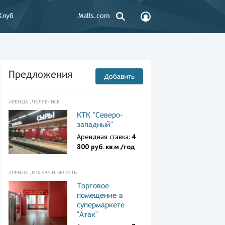
Клуб
Malls.com
Предложения
Добавить
АРЕНДА , ЧЕЛЯБИНСК
КТК "Северо-
западный"
Арендная ставка:
4
800 руб. кв.м./год
АРЕНДА , МОСКВА И ОБЛАСТЬ
Торговое
помещение в
супермаркете
"Атак"