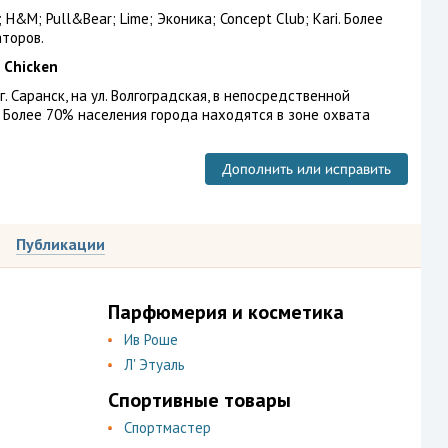
; H&M; Pull&Bear; Lime; Эконика; Concept Club; Kari. Более
торов.
 Chicken
 Саранск, на ул. Волгоградская, в непосредственной
. Более 70% населения города находятся в зоне охвата
Дополнить или исправить
Публикации
Парфюмерия и косметика
Ив Роше
Л' Этуаль
Спортивные товары
Спортмастер