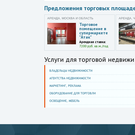
Предложения торговых площад
АРЕНДА, МОСКВА И ОБЛАСТЬ
АРЕНДА, 
Торговое
помещение в
супермаркете
"Атак"
Арендная ставка:
7200 руб. кв.м./год
Услуги для торговой недвижи
ВЛАДЕЛЬЦЫ НЕДВИЖИМОСТИ
АГЕНТСТВА НЕДВИЖИМОСТИ
МАРКЕТИНГ, РЕКЛАМА
ОБОРУДОВАНИЕ ДЛЯ ТОРГОВЛИ
ОСВЕЩЕНИЕ, МЕБЕЛЬ