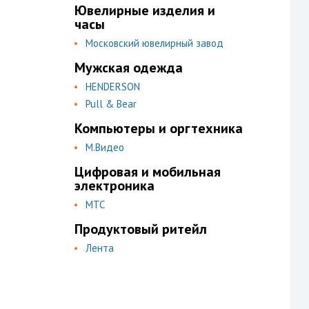
Ювелирные изделия и
часы
Московский ювелирный завод
Мужская одежда
HENDERSON
Pull & Bear
Компьютеры и оргтехника
М.Видео
Цифровая и мобильная
электроника
МТС
Продуктовый ритейл
Лента