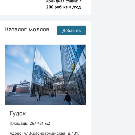
Арендная ставка:
7
200 руб. кв.м./год
Каталог моллов
Добавить
Гудок
Площадь: 267 481 м2
Адрес: ул.Красноармейская, д.131.