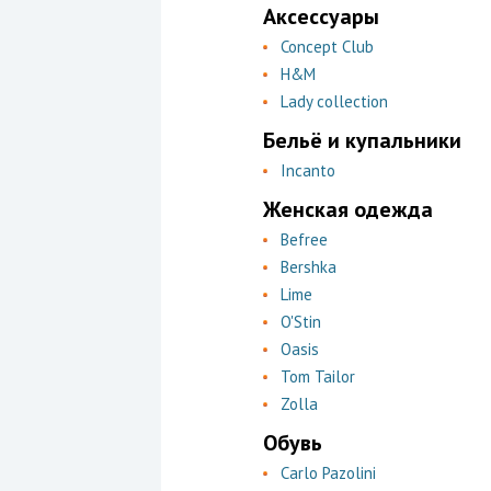
Аксессуары
Concept Club
H&M
Lady collection
Бельё и купальники
Incanto
Женская одежда
Befree
Bershka
Lime
O'Stin
Oasis
Tom Tailor
Zolla
Обувь
Carlo Pazolini