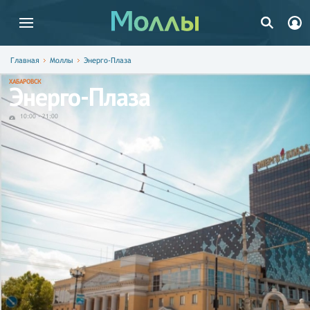
Главная
Моллы
Энерго-Плаза
ХАБАРОВСК
Энерго-Плаза
10:00
-
21:00