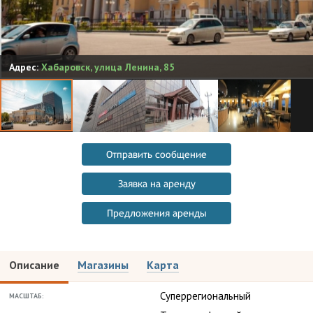
Адрес:
Хабаровск
,
улица Ленина, 85
Отправить сообщение
Заявка на аренду
Предложения аренды
Описание
Магазины
Карта
Суперрегиональный
МАСШТАБ: