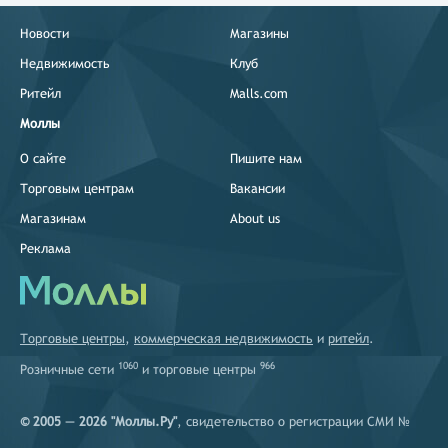
Новости
Магазины
Недвижимость
Клуб
Ритейл
Malls.com
Моллы
О сайте
Пишите нам
Торговым центрам
Вакансии
Магазинам
About us
Реклама
Торговые центры
,
коммерческая недвижимость
и
ритейл
.
1060
966
Розничные сети
и
торговые центры
© 2005 — 2026 "Моллы.Ру"
, свидетельство о регистрации СМИ №