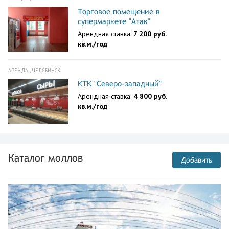
Торговое помещение в
супермаркете "Атак"
Арендная ставка:
7 200 руб.
кв.м./год
АРЕНДА , ЧЕЛЯБИНСК
КТК "Северо-западный"
Арендная ставка:
4 800 руб.
кв.м./год
Каталог моллов
Добавить