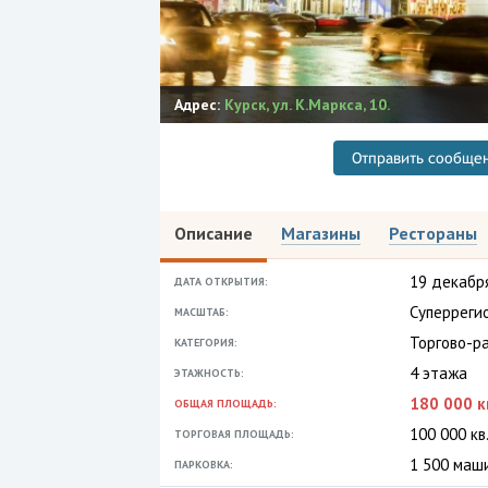
Адрес:
Курск
,
ул. К.Маркса, 10.
Отправить сообще
Описание
Магазины
Рестораны
19 декабр
ДАТА ОТКРЫТИЯ:
Суперреги
МАСШТАБ:
Торгово-р
КАТЕГОРИЯ:
4 этажа
ЭТАЖНОСТЬ:
180 000 к
ОБЩАЯ ПЛОЩАДЬ:
100 000 кв.
ТОРГОВАЯ ПЛОЩАДЬ:
1 500 маш
ПАРКОВКА: