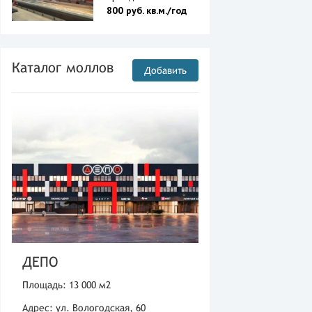
800 руб. кв.м./год
Каталог моллов
Добавить
ДЕПО
Площадь: 13 000 м2
Адрес: ул. Вологодская, 60