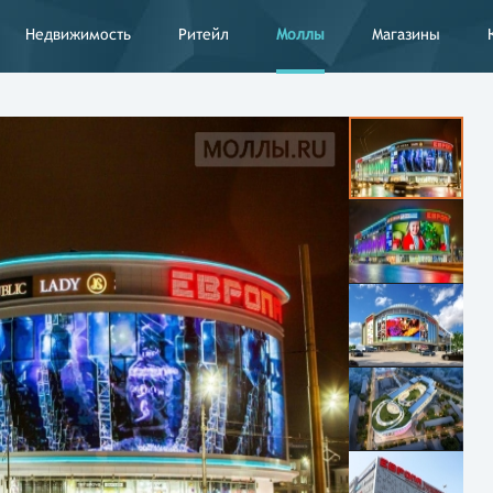
Недвижимость
Ритейл
Моллы
Магазины