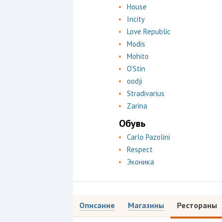
House
Incity
Love Republic
Modis
Mohito
O'Stin
oodji
Stradivarius
Zarina
Обувь
Carlo Pazolini
Respect
Эконика
Описание
Магазины
Рестораны