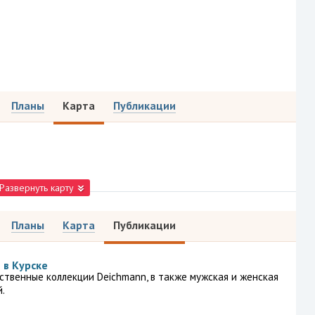
Планы
Карта
Публикации
Развернуть карту
Планы
Карта
Публикации
 в Курске
ственные коллекции Deichmann, в также мужская и женская
.