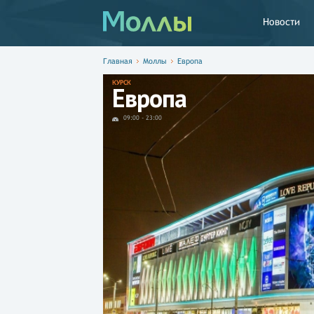
Новости
Главная
Моллы
Европа
КУРСК
Европа
09:00
-
23:00