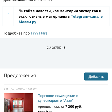
Читайте новости, комментарии экспертов и
эксклюзивные материалы в
Telegram-канале
Моллы.ру
.
Подробнее про
Finn Flare
;
C-A-267750-18
Предложения
Добавить
АРЕНДА , МОСКВА И ОБЛАСТЬ
Торговое помещение в
супермаркете "Атак"
Арендная ставка:
7 200 руб.
кв.м./год