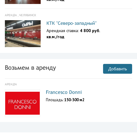
АРЕНДА , ЧЕЛЯБИНСК
КТК "Северо-западный"
Арендная ставка:
4 800 руб.
кв.м./год
Возьмем в аренду
Добавить
АРЕНДА
Francesco Donni
Площадь:
150-300 м2