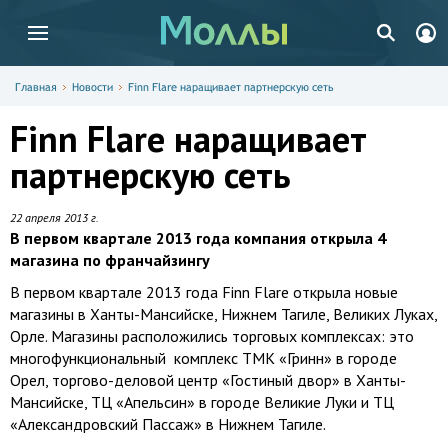
Главная
Новости
Finn Flare наращивает партнерскую сеть
Finn Flare наращивает
партнерскую сеть
22 апреля 2013 г.
В первом квартале 2013 года компания открыла 4
магазина по франчайзингу
В первом квартале 2013 года Finn Flare открыла новые
магазины в Ханты-Мансийске, Нижнем Тагиле, Великих Луках,
Орле. Магазины расположились торговых комплексах: это
многофункциональный комплекс ТМК «Гринн» в городе
Орел, торгово-деловой центр «Гостиный двор» в Ханты-
Мансийске, ТЦ «Апельсин» в городе Великие Луки и ТЦ
«Александровский Пассаж» в Нижнем Тагиле.