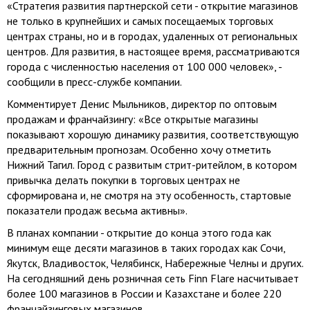
«Стратегия развития партнерской сети - открытие магазинов
не только в крупнейших и самых посещаемых торговых
центрах страны, но и в городах, удаленных от региональных
центров. Для развития, в настоящее время, рассматриваются
города с численностью населения от 100 000 человек», -
сообщили в пресс-службе компании.
Комментирует Денис Мыльников, директор по оптовым
продажам и франчайзингу: «Все открытые магазины
показывают хорошую динамику развития, соответствующую
предварительным прогнозам. Особенно хочу отметить
Нижний Тагил. Город с развитым стрит-ритейлом, в котором
привычка делать покупки в торговых центрах не
сформирована и, не смотря на эту особенность, стартовые
показатели продаж весьма активны».
В планах компании - открытие до конца этого года как
минимум еще десяти магазинов в таких городах как Сочи,
Якутск, Владивосток, Челябинск, Набережные Челны и других.
На сегодняшний день розничная сеть Finn Flare насчитывает
более 100 магазинов в России и Казахстане и более 220
франчайзинговых магазинов.