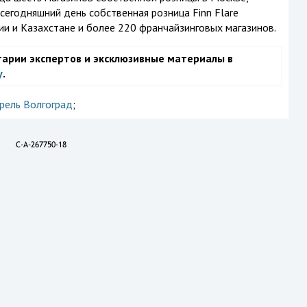
сегодняшний день собственная розница Finn Flare
ии и Казахстане и более 220 франчайзинговых магазинов.
тарии экспертов и эксклюзивные материалы в
у
.
рель Волгоград
;
C-A-267750-18