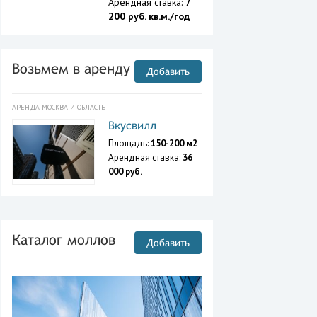
Арендная ставка:
7
200 руб. кв.м./год
Возьмем в аренду
Добавить
АРЕНДА МОСКВА И ОБЛАСТЬ
Вкусвилл
Площадь:
150-200 м2
Арендная ставка:
36
000 руб.
Каталог моллов
Добавить