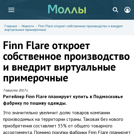
Главная
Новости
Finn Flare откроет собственное производство и внедрит
виртуальные примерочные
Finn Flare откроет
собственное производство
и внедрит виртуальные
примерочные
7 августа 2017 г.
Ритейлер Finn Flare планирует купить в Подмосковье
фабрику по пошиву одежды.
Это значительно увеличит долю товаров компании
производимых на территории страны. Таковая без нового
приобретения составляет 35% от общего товарного
ассортимента. Помимо покупки фабрики Finn Flare планирует