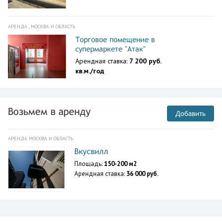
АРЕНДА , МОСКВА И ОБЛАСТЬ
Торговое помещение в
супермаркете "Атак"
Арендная ставка:
7 200 руб.
кв.м./год
Возьмем в аренду
Добавить
АРЕНДА МОСКВА И ОБЛАСТЬ
Вкусвилл
Площадь:
150-200 м2
Арендная ставка:
36 000 руб.