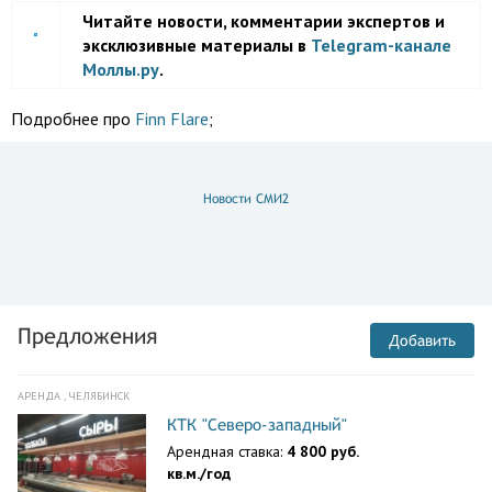
Читайте новости, комментарии экспертов и
эксклюзивные материалы в
Telegram-канале
Моллы.ру
.
Подробнее про
Finn Flare
;
Новости СМИ2
Предложения
Добавить
АРЕНДА , ЧЕЛЯБИНСК
КТК "Северо-западный"
Арендная ставка:
4 800 руб.
кв.м./год