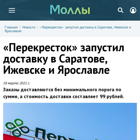
Главная
Новости
«Перекресток» запустил доставку в Саратове, Ижевске и
Ярославле
«Перекресток» запустил
доставку в Саратове,
Ижевске и Ярославле
18 марта 2021 г.
Заказы доставляются без минимального порога по
сумме, а стоимость доставки составляет 99 рублей.