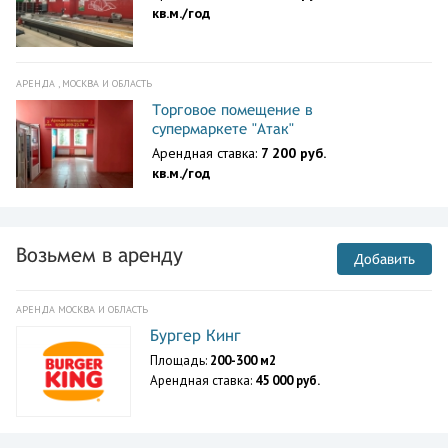
кв.м./год
АРЕНДА , МОСКВА И ОБЛАСТЬ
Торговое помещение в
супермаркете "Атак"
Арендная ставка:
7 200 руб.
кв.м./год
Возьмем в аренду
Добавить
АРЕНДА МОСКВА И ОБЛАСТЬ
Бургер Кинг
Площадь:
200-300 м2
Арендная ставка:
45 000 руб.