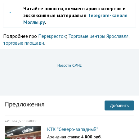
Читайте новости, комментарии экспертов и
эксклюзивные материалы в
Telegram-канале
Моллы.ру
.
Подробнее про
Перекресток
;
Торговые центры Ярославля
,
торговые площади
.
Новости СМИ2
Предложения
Добавить
АРЕНДА , ЧЕЛЯБИНСК
КТК "Северо-западный"
Арендная ставка:
4 800 руб.