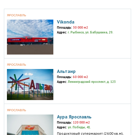
ЯРОСЛАВЛЬ
Vikonda
Площадь:
30 000 м2
Адрес:
г. Рыбинск, ул. Бабушкина, 29.
ЯРОСЛАВЛЬ
Альтаир
Площадь:
60 000 м2
Адрес:
Ленинградский проспект, д. 123
ЯРОСЛАВЛЬ
Аура Ярославль
Площадь:
120 000 м2
Адрес:
ул. Победы, 41.
Продуктовый супермаркет (2600 кв.м),