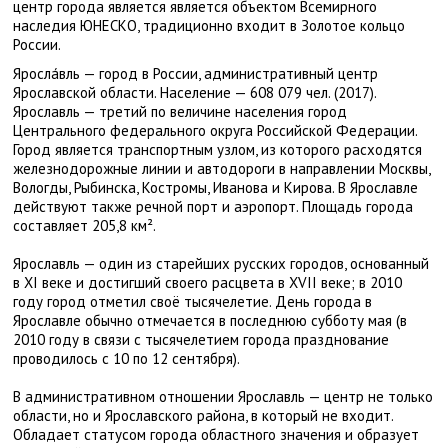
центр города является является объектом Всемирного
наследия ЮНЕСКО, традиционно входит в Золотое кольцо
России.
Яросла́вль — город в России, административный центр
Ярославской области. Население — 608 079 чел. (2017).
Ярославль — третий по величине населения город
Центрального федерального округа Российской Федерации.
Город является транспортным узлом, из которого расходятся
железнодорожные линии и автодороги в направлении Москвы,
Вологды, Рыбинска, Костромы, Иванова и Кирова. В Ярославле
действуют также речной порт и аэропорт. Площадь города
составляет 205,8 км².
Ярославль — один из старейших русских городов, основанный
в XI веке и достигший своего расцвета в XVII веке; в 2010
году город отметил своё тысячелетие. День города в
Ярославле обычно отмечается в последнюю субботу мая (в
2010 году в связи с тысячелетием города празднование
проводилось с 10 по 12 сентября).
В административном отношении Ярославль — центр не только
области, но и Ярославского района, в который не входит.
Обладает статусом города областного значения и образует