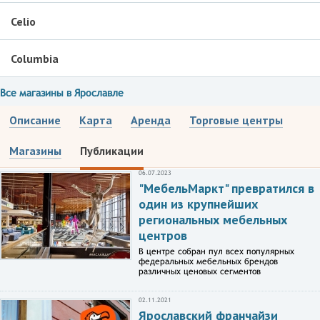
Celio
Columbia
Все магазины в Ярославле
Описание
Карта
Аренда
Торговые центры
Магазины
Публикации
06.07.2023
"МебельМаркт" превратился в
один из крупнейших
региональных мебельных
центров
В центре собран пул всех популярных
федеральных мебельных брендов
различных ценовых сегментов
02.11.2021
Ярославский франчайзи