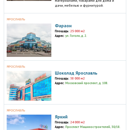
материалами, товарами для дома и
дачи, мебелью и фурнитурой.
ЯРОСЛАВЛЬ
Фараон
Площадь:
25 000 м2
Адрес:
ул. Гоголя, д. 2.
ЯРОСЛАВЛЬ
Шоколад Ярославль
Площадь:
38 000 м2
Адрес:
Московский проспект, д. 108.
ЯРОСЛАВЛЬ
Яркий
Площадь:
24 000 м2
Адрес:
Проспект Машиностроителей, 30/18.