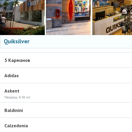
Quiksilver
5 Карманов
Adidas
Askent
Площадь:
8-30 м2
Baldinini
Calzedonia