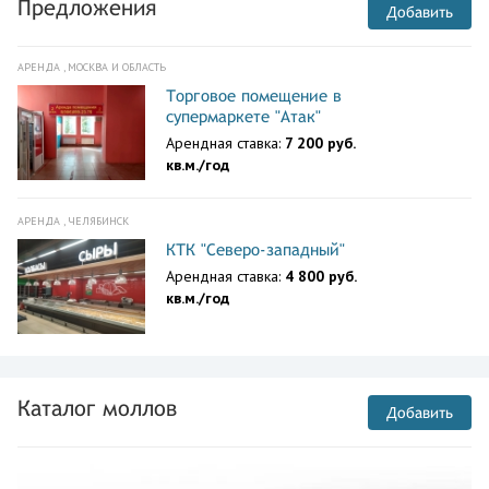
Предложения
Добавить
АРЕНДА , МОСКВА И ОБЛАСТЬ
Торговое помещение в
супермаркете "Атак"
Арендная ставка:
7 200 руб.
кв.м./год
АРЕНДА , ЧЕЛЯБИНСК
КТК "Северо-западный"
Арендная ставка:
4 800 руб.
кв.м./год
Каталог моллов
Добавить