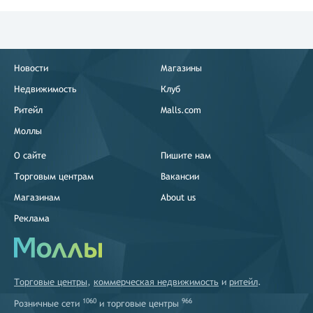
Новости
Магазины
Недвижимость
Клуб
Ритейл
Malls.com
Моллы
О сайте
Пишите нам
Торговым центрам
Вакансии
Магазинам
About us
Реклама
Торговые центры
,
коммерческая недвижимость
и
ритейл
.
1060
966
Розничные сети
и
торговые центры