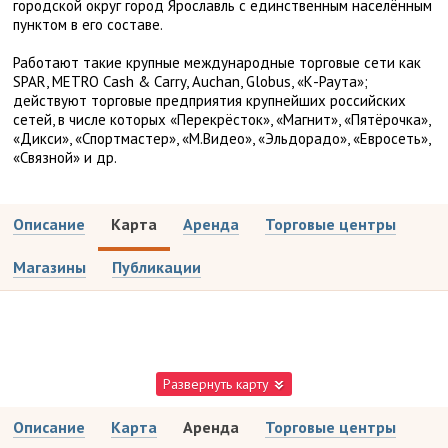
городской округ город Ярославль c единственным населённым
пунктом в его составе.
Работают такие крупные международные торговые сети как
SPAR, METRO Cash & Carry, Auchan, Globus, «К-Раута»;
действуют торговые предприятия крупнейших российских
сетей, в числе которых «Перекрёсток», «Магнит», «Пятёрочка»,
«Дикси», «Спортмастер», «М.Видео», «Эльдорадо», «Евросеть»,
«Связной» и др.
Описание
Карта
Аренда
Торговые центры
Магазины
Публикации
Развернуть карту
Описание
Карта
Аренда
Торговые центры