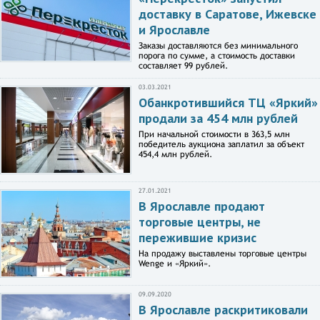
доставку в Саратове, Ижевске
и Ярославле
Заказы доставляются без минимального
порога по сумме, а стоимость доставки
составляет 99 рублей.
03.03.2021
Обанкротившийся ТЦ «Яркий»
продали за 454 млн рублей
При начальной стоимости в 363,5 млн
победитель аукциона заплатил за объект
454,4 млн рублей.
27.01.2021
В Ярославле продают
торговые центры, не
пережившие кризис
На продажу выставлены торговые центры
Wenge и «Яркий».
09.09.2020
В Ярославле раскритиковали