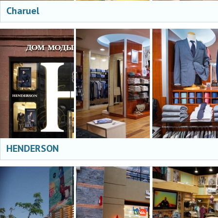
Charuel
HENDERSON