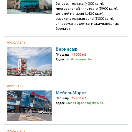
бытовая техника (4000 кв.м),
многозальный кинотеатр (3900 кв.м),
детский магазин (1420 кв.м),
развлекательная зона (3000 кв.м),
универмаги одежды международных
брендов.
ЯРОСЛАВЛЬ
Вернисаж
Площадь:
44 000 м2
Адрес:
ул. Дорожная, 6а
ЯРОСЛАВЛЬ
МебельМаркт
Площадь:
25 900 м2
Адрес:
Малая Пролетарская, 58.
ЯРОСЛАВЛЬ