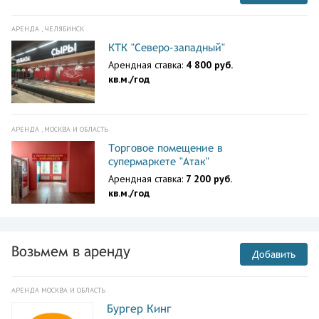
АРЕНДА , ЧЕЛЯБИНСК
КТК "Северо-западный"
Арендная ставка:
4 800 руб.
кв.м./год
АРЕНДА , МОСКВА И ОБЛАСТЬ
Торговое помещение в
супермаркете "Атак"
Арендная ставка:
7 200 руб.
кв.м./год
Возьмем в аренду
Добавить
АРЕНДА МОСКВА И ОБЛАСТЬ
Бургер Кинг