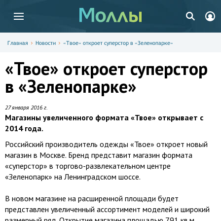
Главная
Новости
«Твое» откроет суперстор в «Зеленопарке»
«Твое» откроет суперстор
в «Зеленопарке»
27 января 2016 г.
Магазины увеличенного формата «Твое» открывает с
2014 года.
Российский производитель одежды «Твое» откроет новый
магазин в Москве. Бренд представит магазин формата
«суперстор» в торгово-развлекательном центре
«Зеленопарк» на Ленинградском шоссе.
В новом магазине на расширенной площади будет
представлен увеличенный ассортимент моделей и широкий
размерный ряд. Открытие магазина площадью 791 кв.м