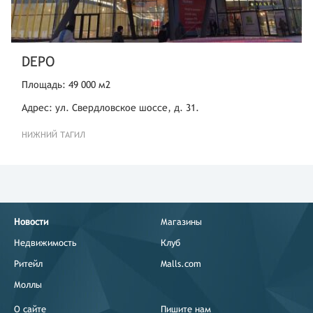
DEPO
Площадь: 49 000 м2
Адрес: ул. Свердловское шоссе, д. 31.
НИЖНИЙ ТАГИЛ
Новости
Магазины
Недвижимость
Клуб
Ритейл
Malls.com
Моллы
О сайте
Пишите нам