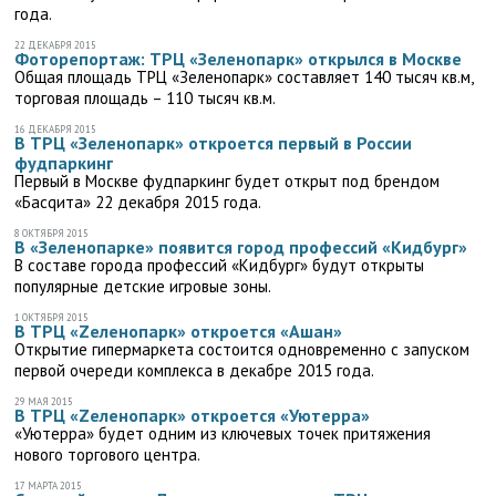
года.
22 ДЕКАБРЯ 2015
Фоторепортаж: ТРЦ «Зеленопарк» открылся в Москве
Общая площадь ТРЦ «Зеленопарк» составляет 140 тысяч кв.м,
торговая площадь – 110 тысяч кв.м.
16 ДЕКАБРЯ 2015
В ТРЦ «Зеленопарк» откроется первый в России
фудпаркинг
Первый в Москве фудпаркинг будет открыт под брендом
«Басqита» 22 декабря 2015 года.
8 ОКТЯБРЯ 2015
В «Зеленопарке» появится город профессий «Кидбург»
В составе города профессий «Кидбург» будут открыты
популярные детские игровые зоны.
1 ОКТЯБРЯ 2015
В ТРЦ «Zеленопарк» откроется «Ашан»
Открытие гипермаркета состоится одновременно с запуском
первой очереди комплекса в декабре 2015 года.
29 МАЯ 2015
В ТРЦ «Zеленопарк» откроется «Уютерра»
«Уютерра» будет одним из ключевых точек притяжения
нового торгового центра.
17 МАРТА 2015