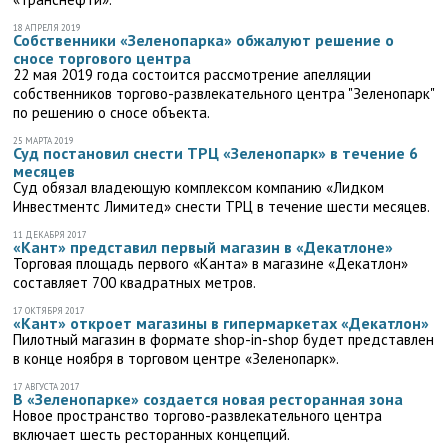
18 АПРЕЛЯ 2019
Собственники «Зеленопарка» обжалуют решение о
сносе торгового центра
22 мая 2019 года состоится рассмотрение апелляции
собственников торгово-развлекательного центра "Зеленопарк"
по решению о сносе объекта.
25 МАРТА 2019
Суд постановил снести ТРЦ «Зеленопарк» в течение 6
месяцев
Суд обязал владеющую комплексом компанию «Лидком
Инвестментс Лимитед» снести ТРЦ в течение шести месяцев.
11 ДЕКАБРЯ 2017
«Кант» представил первый магазин в «Декатлоне»
Торговая площадь первого «Канта» в магазине «Декатлон»
составляет 700 квадратных метров.
17 ОКТЯБРЯ 2017
«Кант» откроет магазины в гипермаркетах «Декатлон»
Пилотный магазин в формате shop-in-shop будет представлен
в конце ноября в торговом центре «Зеленопарк».
17 АВГУСТА 2017
В «Зеленопарке» создается новая ресторанная зона
Новое пространство торгово-развлекательного центра
включает шесть ресторанных концепций.