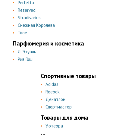
Perfetta
Reserved
Stradivarius
Снежная Королева
Твое
Парфюмерия и косметика
Л' Этуаль
Рив Гош
Спортивные товары
Adidas
Reebok
Декатлон
Спортмастер
Товары для дома
Уютерра