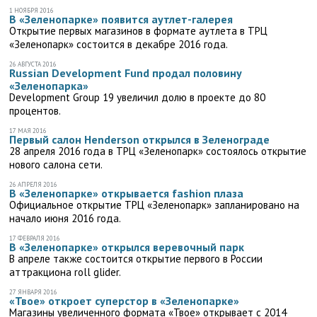
1 НОЯБРЯ 2016
В «Зеленопарке» появится аутлет-галерея
Открытие первых магазинов в формате аутлета в ТРЦ
«Зеленопарк» состоится в декабре 2016 года.
26 АВГУСТА 2016
Russian Development Fund продал половину
«Зеленопарка»
Development Group 19 увеличил долю в проекте до 80
процентов.
17 МАЯ 2016
Первый салон Henderson открылся в Зеленограде
28 апреля 2016 года в ТРЦ «Зеленопарк» состоялось открытие
нового салона сети.
26 АПРЕЛЯ 2016
В «Зеленопарке» открывается fashion плаза
Официальное открытие ТРЦ «Зеленопарк» запланировано на
начало июня 2016 года.
17 ФЕВРАЛЯ 2016
В «Зеленопарке» открылся веревочный парк
В апреле также состоится открытие первого в России
аттракциона roll glider.
27 ЯНВАРЯ 2016
«Твое» откроет суперстор в «Зеленопарке»
Магазины увеличенного формата «Твое» открывает с 2014