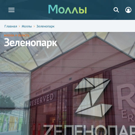
Главная
Моллы
Зеленопарк
МОСКВА И ОБЛАСТЬ
Зеленопарк
10:00
-
23:00