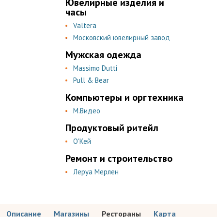
Ювелирные изделия и
часы
Valtera
Московский ювелирный завод
Мужская одежда
Massimo Dutti
Pull & Bear
Компьютеры и оргтехника
М.Видео
Продуктовый ритейл
О'Кей
Ремонт и строительство
Леруа Мерлен
Описание
Магазины
Рестораны
Карта