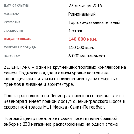
22 декабря 2015
ДАТА ОТКРЫТИЯ:
Региональный
МАСШТАБ:
Торгово-развлекательный
КАТЕГОРИЯ:
1 этаж
ЭТАЖНОСТЬ:
140 000 кв.м.
ОБЩАЯ ПЛОЩАДЬ:
110 000 кв.м.
ТОРГОВАЯ ПЛОЩАДЬ:
6 000 машиномест
ПАРКОВКА:
ZЕЛЕНОПАРК — один из крупнейших торговых комплексов на
севере Подмосковья, где в одном уровне воплощена
концепция крытой улицы с применением лучших мировых
трендов в дизайне и архитектуре.
Проект расположен на Ленинградском шоссе при въезде в г.
Зеленоград, имеет прямой доступ с Ленинградского шоссе и
скоростной трассы M11 Москва–Санкт-Петербург.
Торговый центр предлагает своим посетителям большой
выбор из 230 магазинов, расположенных на одном этаже.