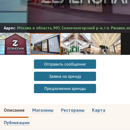
Адрес:
Москва и область
,
МО, Солнечногорский р-н, г.п. Ржавки, 
Отправить сообщение
Заявка на аренду
Предложения аренды
Описание
Магазины
Рестораны
Карта
Публикации