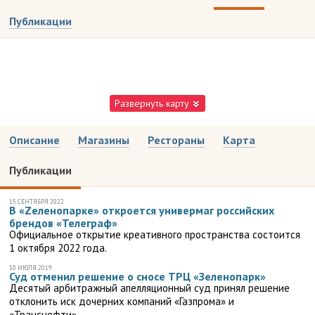
Публикации
Развернуть карту
Описание
Магазины
Рестораны
Карта
Публикации
15 СЕНТЯБРЯ 2022
В «Zеленопарке» откроется универмаг российских
брендов «Телеграф»
Официальное открытие креативного пространства состоится
1 октября 2022 года.
10 ИЮЛЯ 2019
Суд отменил решение о сносе ТРЦ «Зеленопарк»
Десятый арбитражный апелляционный суд принял решение
отклонить иск дочерних компаний «Газпрома» и
«Транснефти».