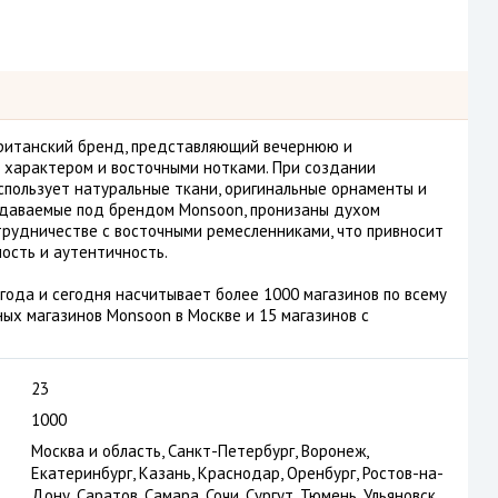
британский бренд, представляющий вечернюю и
 характером и восточными нотками. При создании
пользует натуральные ткани, оригинальные орнаменты и
оздаваемые под брендом Monsoon, пронизаны духом
трудничестве с восточными ремесленниками, что привносит
ость и аутентичность.
года и сегодня насчитывает более 1000 магазинов по всему
ых магазинов Monsoon в Москве и 15 магазинов с
23
1000
Москва и область, Санкт-Петербург, Воронеж,
Екатеринбург, Казань, Краснодар, Оренбург, Ростов-на-
Дону, Саратов, Самара, Сочи, Сургут, Тюмень, Ульяновск