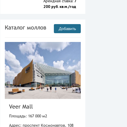
Арендная ставка:
7
200 руб. кв.м./год
Каталог моллов
Добавить
Veer Mall
Площадь: 167 000 м2
Адрес: проспект Космонавтов, 108