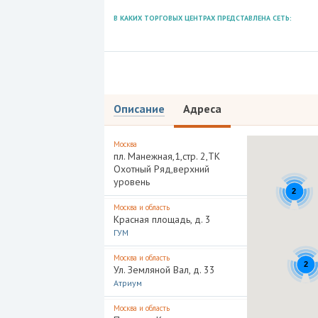
В КАКИХ ТОРГОВЫХ ЦЕНТРАХ ПРЕДСТАВЛЕНА СЕТЬ:
Описание
Адреса
Москва
пл. Манежная,1,стр. 2,ТК
Охотный Ряд,верхний
уровень
2
Москва и область
Красная площадь, д. 3
ГУМ
Москва и область
2
Ул. Земляной Вал, д. 33
Атриум
Москва и область