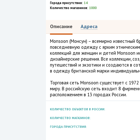
Города присутствия:
14
Количество магазинов:
1000
Описание
Адреса
Monsoon (Монсун) – всемирно известный 
повседневную одежду с ярким этническим
коллекций для женщин и детей Monsoon ис
дизайнерские решения. Все коллекции, с
путешествий и экзотики и создаются в со
в одежду британской марки индивидуальн
Торговая сеть Monsoon существует с 1972 
миру. В российскую сеть входит 8 фирменн
расположением в 13 городах России.
КОЛИЧЕСТВО ОБЪЕКТОВ В РОССИИ:
КОЛИЧЕСТВО МАГАЗИНОВ:
ГОРОДА ПРИСУТСТВИЯ: