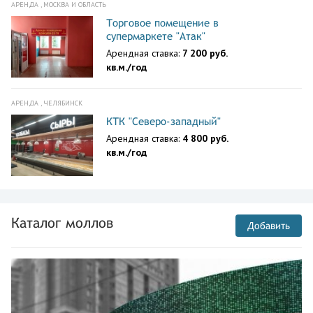
АРЕНДА , МОСКВА И ОБЛАСТЬ
Торговое помещение в
супермаркете "Атак"
Арендная ставка:
7 200 руб.
кв.м./год
АРЕНДА , ЧЕЛЯБИНСК
КТК "Северо-западный"
Арендная ставка:
4 800 руб.
кв.м./год
Каталог моллов
Добавить