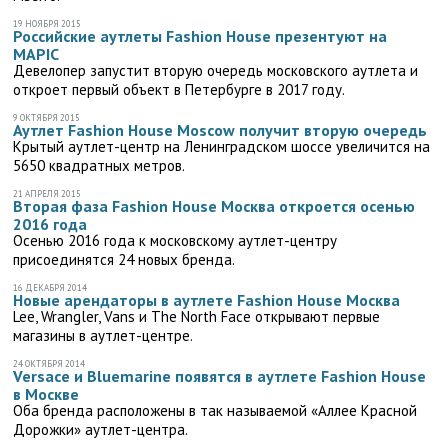
19 НОЯБРЯ 2015
Российские аутлеты Fashion House презентуют на
MAPIC
Девелопер запустит вторую очередь московского аутлета и
откроет первый объект в Петербурге в 2017 году.
9 ОКТЯБРЯ 2015
Аутлет Fashion House Moscow получит вторую очередь
Крытый аутлет-центр на Ленинградском шоссе увеличится на
5650 квадратных метров.
21 АПРЕЛЯ 2015
Вторая фаза Fashion House Москва откроется осенью
2016 года
Осенью 2016 года к московскому аутлет-центру
присоединятся 24 новых бренда.
16 ДЕКАБРЯ 2014
Новые арендаторы в аутлете Fashion House Москва
Lee, Wrangler, Vans и The North Face открывают первые
магазины в аутлет-центре.
24 ОКТЯБРЯ 2014
Versace и Bluemarine появятся в аутлете Fashion House
в Москве
Оба бренда расположены в так называемой «Аллее Красной
Дорожки» аутлет-центра.