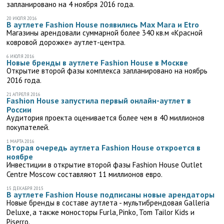
запланировано на 4 ноября 2016 года.
20 ИЮЛЯ 2016
В аутлете Fashion House появились Max Mara и Etro
Магазины арендовали суммарной более 340 кв.м «Красной
ковровой дорожке» аутлет-центра.
6 ИЮЛЯ 2016
Новые бренды в аутлете Fashion House в Москве
Открытие второй фазы комплекса запланировано на ноябрь
2016 года.
21 АПРЕЛЯ 2016
Fashion House запустила первый онлайн-аутлет в
России
Аудитория проекта оценивается более чем в 40 миллионов
покупателей.
1 МАРТА 2016
Вторая очередь аутлета Fashion House откроется в
ноябре
Инвестиции в открытие второй фазы Fashion House Outlet
Centre Moscow составляют 11 миллионов евро.
15 ДЕКАБРЯ 2015
В аутлете Fashion House подписаны новые арендаторы
Новые бренды в составе аутлета - мультибрендовая Galleria
Deluxe, а также моносторы Furla, Pinko, Tom Tailor Kids и
Piserro.