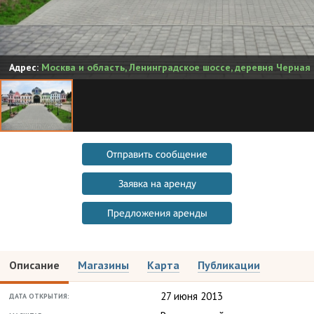
Адрес:
Москва и область
,
Ленинградское шоссе, деревня Черная 
Отправить сообщение
Заявка на аренду
Предложения аренды
Описание
Магазины
Карта
Публикации
27 июня 2013
ДАТА ОТКРЫТИЯ: