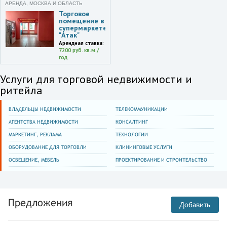
АРЕНДА, МОСКВА И ОБЛАСТЬ
Торговое
помещение в
супермаркете
"Атак"
Арендная ставка:
7200 руб. кв.м./
год
Услуги для торговой недвижимости и
ритейла
ВЛАДЕЛЬЦЫ НЕДВИЖИМОСТИ
ТЕЛЕКОММУНИКАЦИИ
АГЕНТСТВА НЕДВИЖИМОСТИ
КОНСАЛТИНГ
МАРКЕТИНГ, РЕКЛАМА
ТЕХНОЛОГИИ
ОБОРУДОВАНИЕ ДЛЯ ТОРГОВЛИ
КЛИНИНГОВЫЕ УСЛУГИ
ОСВЕЩЕНИЕ, МЕБЕЛЬ
ПРОЕКТИРОВАНИЕ И СТРОИТЕЛЬСТВО
Предложения
Добавить