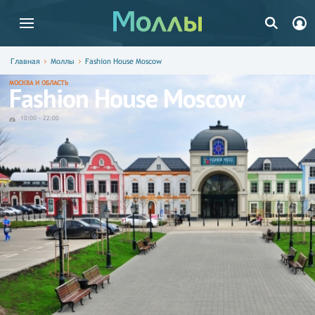
Главная
Моллы
Fashion House Moscow
МОСКВА И ОБЛАСТЬ
Fashion House Moscow
10:00
-
22:00