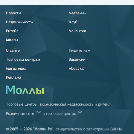
Новости
Магазины
Недвижимость
Клуб
Ритейл
Malls.com
Моллы
О сайте
Пишите нам
Торговым центрам
Вакансии
Магазинам
About us
Реклама
Торговые центры
,
коммерческая недвижимость
и
ритейл
.
1060
966
Розничные сети
и
торговые центры
© 2005 — 2026 "Моллы.Ру"
, свидетельство о регистрации СМИ №