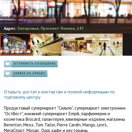
Адрес:
Запорожье
,
Проспект Ленина, 147.
ОТПРАВИТЬ СООБЩЕНИЕ
ЗАЯВКА НА АРЕНДУ
Открыть доступ к контактам и полной информации по
торговому центру
Продуктовый супермаркет "Сильпо", супермаркет электроники
"ОстВест", книжний супермаркет Empik, парфюмерия и
косметика Brocard, галантерея, ювелирные изделия, магазины
Benetton, Mexx, Tom Tailor, Pierre Cardin, Mango, Levi's,
МегаСпорт, Mosaic, Oggi, кафе и рестораны.