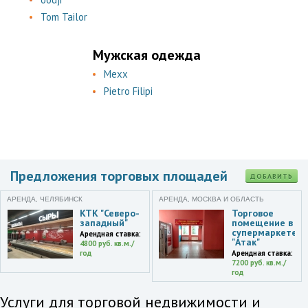
Tom Tailor
Мужская одежда
Mexx
Pietro Filipi
Предложения торговых площадей
ДОБАВИТЬ
АРЕНДА, ЧЕЛЯБИНСК
АРЕНДА, МОСКВА И ОБЛАСТЬ
КТК "Северо-
Торговое
западный"
помещение в
супермаркете
Арендная ставка:
"Атак"
4800 руб. кв.м./
год
Арендная ставка:
7200 руб. кв.м./
год
Услуги для торговой недвижимости и