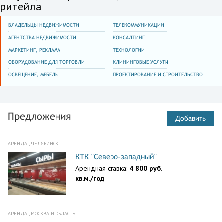
ритейла
ВЛАДЕЛЬЦЫ НЕДВИЖИМОСТИ
ТЕЛЕКОММУНИКАЦИИ
АГЕНТСТВА НЕДВИЖИМОСТИ
КОНСАЛТИНГ
МАРКЕТИНГ, РЕКЛАМА
ТЕХНОЛОГИИ
ОБОРУДОВАНИЕ ДЛЯ ТОРГОВЛИ
КЛИНИНГОВЫЕ УСЛУГИ
ОСВЕЩЕНИЕ, МЕБЕЛЬ
ПРОЕКТИРОВАНИЕ И СТРОИТЕЛЬСТВО
Предложения
Добавить
АРЕНДА , ЧЕЛЯБИНСК
КТК "Северо-западный"
Арендная ставка:
4 800 руб.
кв.м./год
АРЕНДА , МОСКВА И ОБЛАСТЬ