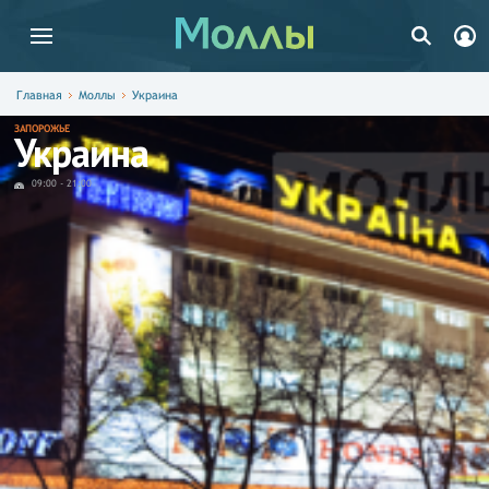
Главная
Моллы
Украина
ЗАПОРОЖЬЕ
Украина
09:00
-
21:00