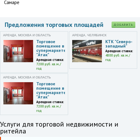
Самаре
Предложения торговых площадей
ДОБАВИТЬ
АРЕНДА, МОСКВА И ОБЛАСТЬ
АРЕНДА, ЧЕЛЯБИНСК
Торговое
КТК "Северо-
помещение в
западный"
супермаркете
Арендная ставка:
"Атак"
4800 руб. кв.м./
Арендная ставка:
год
7200 руб. кв.м./
год
АРЕНДА, МОСКВА И ОБЛАСТЬ
Торговое
помещение в
супермаркете
"Атак"
Арендная ставка:
7200 руб. кв.м./
год
Услуги для торговой недвижимости и
ритейла