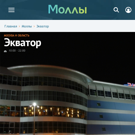
Главная
Моллы
Экватор
МОСКВА И ОБЛАСТЬ
Экватор
10:00
-
22:00