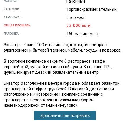
Районный
МАСШТАБ:
Торгово-развлекательный
КАТЕГОРИЯ:
5 этажей
ЭТАЖНОСТЬ:
22 000 кв.м.
ОБЩАЯ ПЛОЩАДЬ:
160 машиномест
ПАРКОВКА:
Экватор – более 100 магазинов одежды, гипермаркет
электроники и бытовой техники, мебели, посуды и подарков.
В торговом комплексе открыто 6 ресторанов и кафе
европейской, русской и азиатской кухни. В составе ТРЦ
функционирует детский развлекательный центр.
Экватор расположен в центре города и обладает развитой
транспортной инфраструктурой. В шаговой доступности
расположено м.«Новокосино», комплекс соединен с
транспортно-пересадочным узлом платформы
железнодорожной станции «Реутово».
Дополнить или исправить