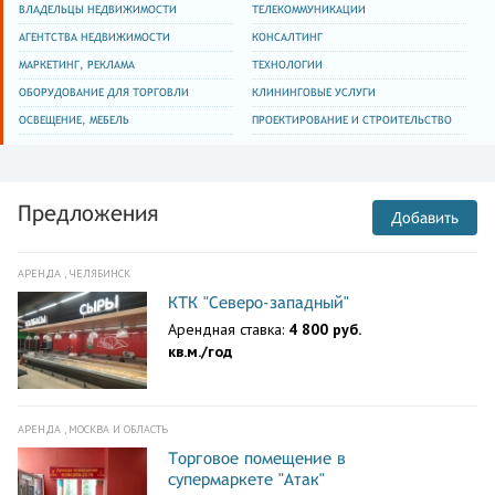
ВЛАДЕЛЬЦЫ НЕДВИЖИМОСТИ
ТЕЛЕКОММУНИКАЦИИ
АГЕНТСТВА НЕДВИЖИМОСТИ
КОНСАЛТИНГ
МАРКЕТИНГ, РЕКЛАМА
ТЕХНОЛОГИИ
ОБОРУДОВАНИЕ ДЛЯ ТОРГОВЛИ
КЛИНИНГОВЫЕ УСЛУГИ
ОСВЕЩЕНИЕ, МЕБЕЛЬ
ПРОЕКТИРОВАНИЕ И СТРОИТЕЛЬСТВО
Предложения
Добавить
АРЕНДА , ЧЕЛЯБИНСК
КТК "Северо-западный"
Арендная ставка:
4 800 руб.
кв.м./год
АРЕНДА , МОСКВА И ОБЛАСТЬ
Торговое помещение в
супермаркете "Атак"