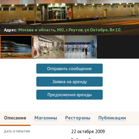
Адрес:
Москва и область
,
МО, г.Реутов, ул.Октября, Вл.10.
Отправить сообщение
Заявка на аренду
Предложения аренды
Описание
Магазины
Рестораны
Публикации
22 октября 2009
ДАТА ОТКРЫТИЯ: