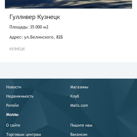
Гулливер Кузнецк
Площадь: 35 000 м2
Адрес: ул.Белинского, 82Б
КУЗНЕЦК
Новости
Магазины
Недвижимость
Клуб
Ритейл
Malls.com
Моллы
О сайте
Пишите нам
Торговым центрам
Вакансии