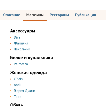
Описание
Магазины
Рестораны
Публикации
Аксессуары
Diva
Фамилия
Чехольчик
Бельё и купальники
Palmetta
Женская одежда
O'Stin
oodji
Глория Джинс
Твое
Обувь