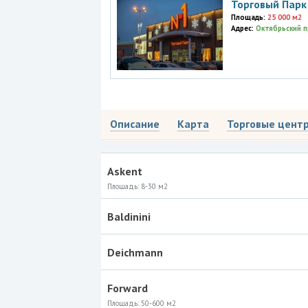
Торговый Парк
Площадь:
25 000 м2
Адрес:
Октябрьский п
Описание
Карта
Торговые цент
Askent
Площадь:
8-30 м2
Baldinini
Deichmann
Forward
Площадь:
50-600 м2