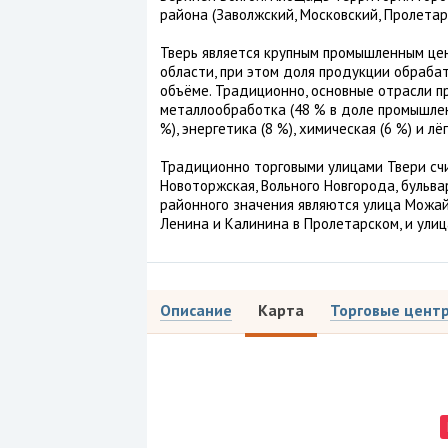
района (Заволжский, Московский, Пролетар
Тверь является крупным промышленным це
области, при этом доля продукции обраба
объёме. Традиционно, основные отрасли 
металлообработка (48 % в доле промышлен
%), энергетика (8 %), химическая (6 %) и л
Традиционно торговыми улицами Твери счит
Новоторжская, Вольного Новгорода, бульва
районного значения являются улица Можай
Ленина и Калинина в Пролетарском, и улиц
Описание
Карта
Торговые цент