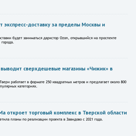
т экспресс-доставку за пределы Москвы и
тавки будет заниматься даркстор Ozon, открывшийся на проспекте
 города.
 выводит сверхдешевые магазины «Чижик» в
Твери работает в формате 250 квадратных метров и предлагает около 800
опулярных категориях.
Ма откроет торговый комплекс в Тверской области
аметила планы по реализации проекта в Завидово с 2021 года.