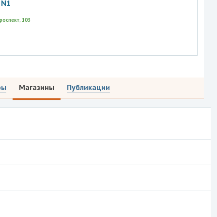
 N1
роспект, 103
ры
Магазины
Публикации