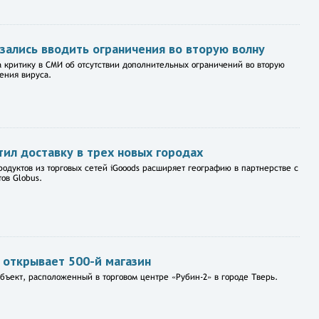
зались вводить ограничения во вторую волну
а критику в СМИ об отсутствии дополнительных ограничений во вторую
ения вируса.
тил доставку в трех новых городах
родуктов из торговых сетей iGooods расширяет географию в партнерстве с
ов Globus.
 открывает 500-й магазин
ъект, расположенный в торговом центре «Рубин-2» в городе Тверь.