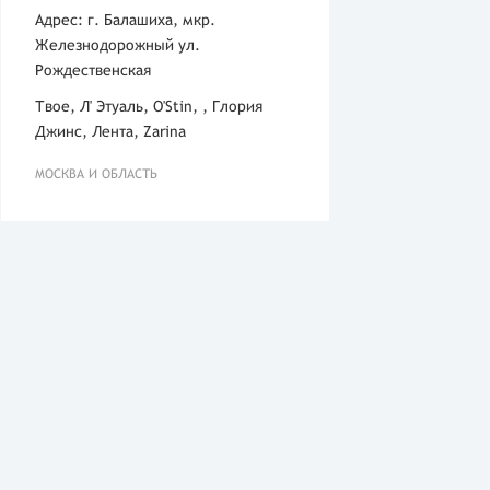
Адрес: г. Балашиха, мкр.
Железнодорожный ул.
Рождественская
Твое, Л' Этуаль, O'Stin, , Глория
Джинс, Лента, Zarina
МОСКВА И ОБЛАСТЬ