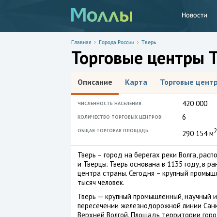
Новости
Главная
Города России
Тверь
Торговые центры 
Описание
Карта
Торговые цент
420 000
ЧИСЛЕННОСТЬ НАСЕЛЕНИЯ:
6
КОЛИЧЕСТВО ТОРГОВЫХ ЦЕНТРОВ:
2
ОБЩАЯ ТОРГОВАЯ ПЛОЩАДЬ:
290 154 м
Тверь – город на берегах реки Волга, рас
и Тверцы. Тверь основана в 1135 году, в р
центра страны. Сегодня – крупный промыш
тысяч человек.
Тверь — крупный промышленный, научный и
пересечении железнодорожной линии Санк
Верхней Волгой. Площадь территории горо