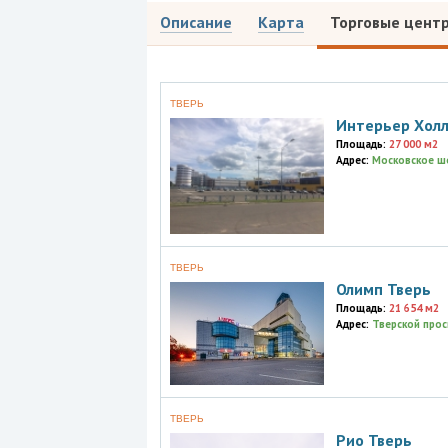
Описание
Карта
Торговые цент
ТВЕРЬ
Интерьер Хол
Площадь:
27 000 м2
Адрес:
Московское шо
ТВЕРЬ
Олимп Тверь
Площадь:
21 654 м2
Адрес:
Тверской прос
ТВЕРЬ
Рио Тверь