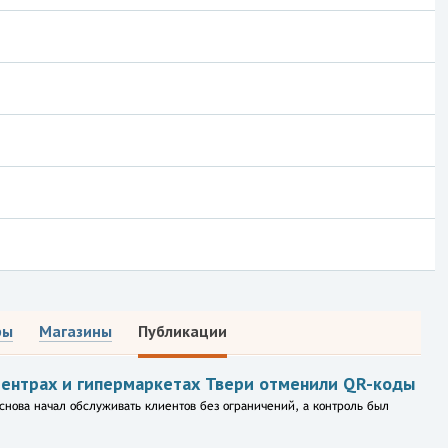
ры
Магазины
Публикации
центрах и гипермаркетах Твери отменили QR-коды
снова начал обслуживать клиентов без ограничений, а контроль был