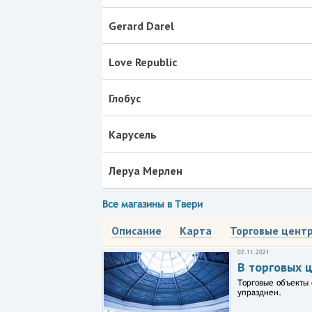
Gerard Darel
Love Republic
Глобус
Карусель
Леруа Мерлен
Все магазины в Твери
Описание
Карта
Торговые цент
02.11.2021
В торговых 
Торговые объекты 
упразднен.