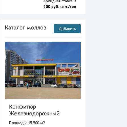
Арендная ставка:
7
200 руб. кв.м./год
Каталог моллов
Добавить
Конфитюр
Железнодорожный
Площадь: 15 500 м2