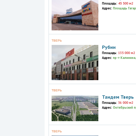
Площадь:
45 500 м2
Адрес:
Площадь Гагари
ТВЕРЬ
Рубин
Площадь:
135 000 м2
Адрес:
пр-т Калинина, 
ТВЕРЬ
Тандем Тверь
Площадь:
36 000 м2
Адрес:
Октябрьский пр
ТВЕРЬ