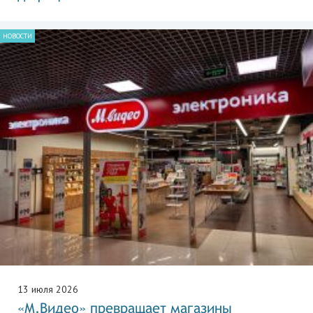
НОВОСТИ
13 июля 2026
«М.Видео» превращает магазины