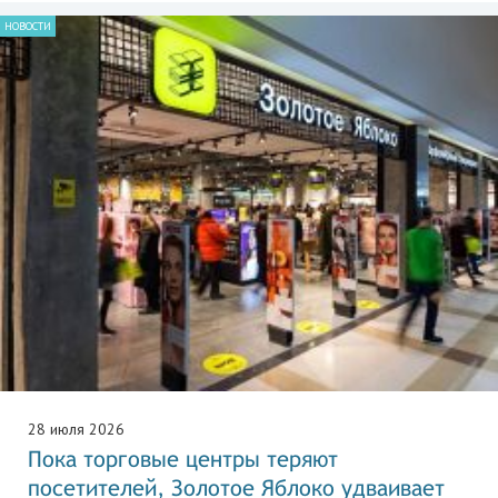
НОВОСТИ
28 июля 2026
Пока торговые центры теряют
посетителей, Золотое Яблоко удваивает