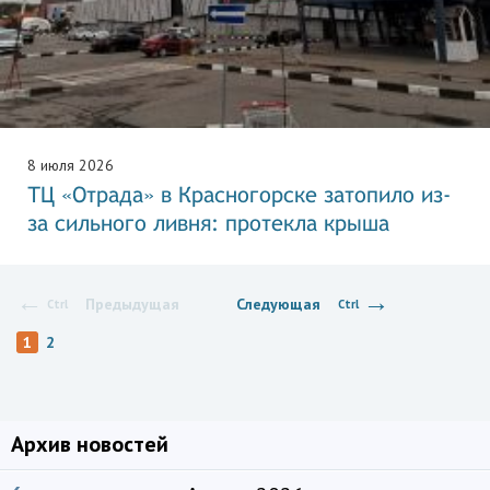
8 июля 2026
ТЦ «Отрада» в Красногорске затопило из-
за сильного ливня: протекла крыша
←
→
Предыдущая
Следующая
Ctrl
Ctrl
1
2
Архив новостей