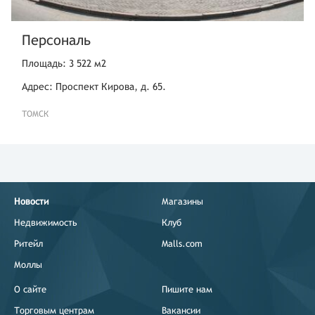
Персональ
Площадь: 3 522 м2
Адрес: Проспект Кирова, д. 65.
ТОМСК
Новости
Магазины
Недвижимость
Клуб
Ритейл
Malls.com
Моллы
О сайте
Пишите нам
Торговым центрам
Вакансии