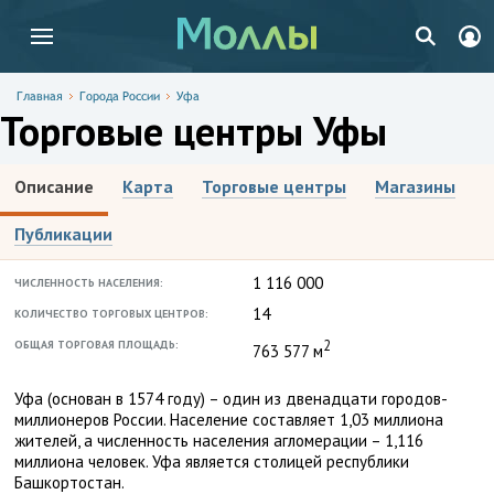
Главная
Города России
Уфа
Торговые центры Уфы
Описание
Карта
Торговые центры
Магазины
Публикации
1 116 000
ЧИСЛЕННОСТЬ НАСЕЛЕНИЯ:
14
КОЛИЧЕСТВО ТОРГОВЫХ ЦЕНТРОВ:
2
ОБЩАЯ ТОРГОВАЯ ПЛОЩАДЬ:
763 577 м
Уфа (основан в 1574 году) – один из двенадцати городов-
миллионеров России. Население составляет 1,03 миллиона
жителей, а численность населения агломерации – 1,116
миллиона человек. Уфа является столицей республики
Башкортостан.