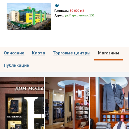
Яй
Площадь:
30 000 м2
Адрес:
ул. Пархоменко, 156.
Описание
Карта
Торговые центры
Магазины
Публикации