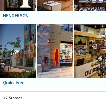
HENDERSON
Quiksilver
12 Storeez