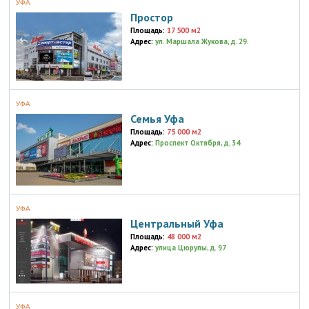
УФА
Простор
Площадь:
17 500 м2
Адрес:
ул. Маршала Жукова, д. 29.
УФА
Семья Уфа
Площадь:
75 000 м2
Адрес:
Проспект Октября, д. 34
УФА
Центральный Уфа
Площадь:
48 000 м2
Адрес:
улица Цюрупы, д. 97
УФА