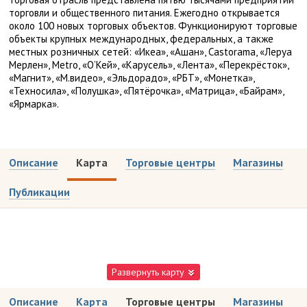
торговли и общественного питания. Ежегодно открывается
около 100 новых торговых объектов. Функционируют торговые
объекты крупных международных, федеральных, а также
местных розничных сетей: «Икеа», «Ашан», Castorama, «Леруа
Мерлен», Metro, «О’Кей», «Карусель», «Лента», «Перекрёсток»,
«Магнит», «М.видео», «Эльдорадо», «РБТ», «Монетка»,
«Техносила», «Полушка», «Пятёрочка», «Матрица», «Байрам»,
«Ярмарка».
Описание
Карта
Торговые центры
Магазины
Публикации
Развернуть карту
Описание
Карта
Торговые центры
Магазины