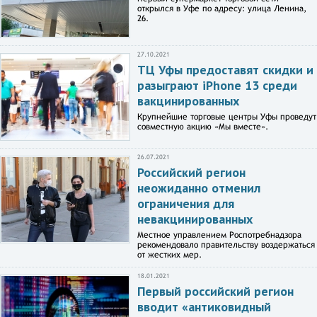
открылся в Уфе по адресу: улица Ленина,
26.
27.10.2021
ТЦ Уфы предоставят скидки и
разыграют iPhone 13 среди
вакцинированных
Крупнейшие торговые центры Уфы проведут
совместную акцию «Мы вместе».
26.07.2021
Российский регион
неожиданно отменил
ограничения для
невакцинированных
Местное управлением Роспотребнадзора
рекомендовало правительству воздержаться
от жестких мер.
18.01.2021
Первый российский регион
вводит «антиковидный