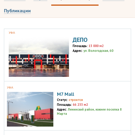
Публикации
УФА
ДЕПО
Площадь:
13 000 м2
Адрес:
ул. Вологодская, 60
УФА
M7 Мall
Статус:
строится
Площадь:
66 233 м2
Адрес:
Ленинский район, южнее поселка 8
Марта