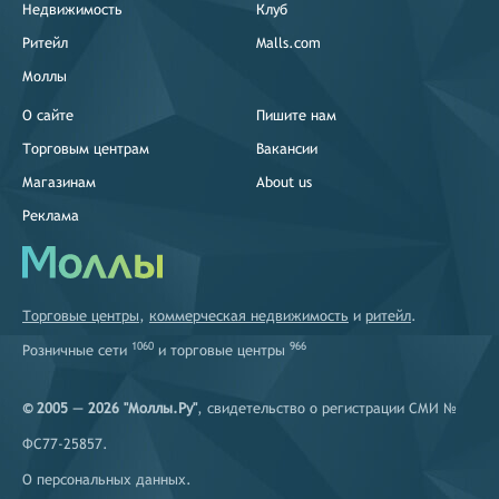
Недвижимость
Клуб
Ритейл
Malls.com
Моллы
О сайте
Пишите нам
Торговым центрам
Вакансии
Магазинам
About us
Реклама
Торговые центры
,
коммерческая недвижимость
и
ритейл
.
1060
966
Розничные сети
и
торговые центры
© 2005 — 2026 "Моллы.Ру"
, свидетельство о регистрации СМИ №
ФС77-25857.
О персональных данных
.