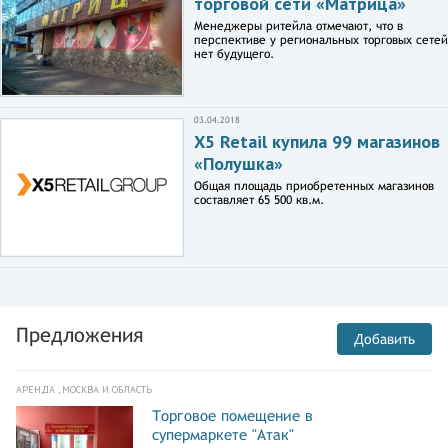
торговой сети «Матрица»
Менеджеры ритейла отмечают, что в
перспективе у региональных торговых сетей
нет будущего.
03.04.2018
X5 Retail купила 99 магазинов
«Полушка»
Общая площадь приобретенных магазинов
составляет 65 500 кв.м.
Предложения
Добавить
АРЕНДА , МОСКВА И ОБЛАСТЬ
Торговое помещение в
супермаркете "Атак"