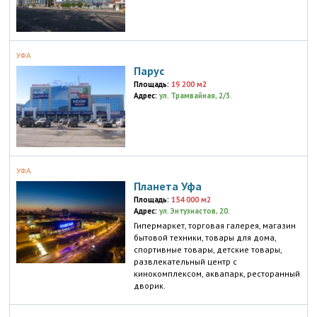
УФА
Парус
Площадь:
19 200 м2
Адрес:
ул. Трамвайная, 2/3.
УФА
Планета Уфа
Площадь:
154 000 м2
Адрес:
ул. Энтузиастов, 20.
Гипермаркет, торговая галерея, магазин
бытовой техники, товары для дома,
спортивные товары, детские товары,
развлекательный центр с
кинокомплексом, аквапарк, ресторанный
дворик.